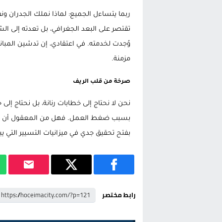
ربما يتساءل الجميع: لماذا نملك الجدران ون
تقتصر على البعد الجغرافي، بل تعدته إلى 
وُجدت لخدمته. في اعتقادي، إن تدشين المب
مزمنة.
صرخة من قلب الريف
نحن لا نحتاج إلى خطابات رنانة، بل نحتاج إ
بسبب ضغط العمل. فهل من المعقول أن تظل 
بفتح تحقيق جدي في ميزانيات التسيير التي يب
رابط مختصر