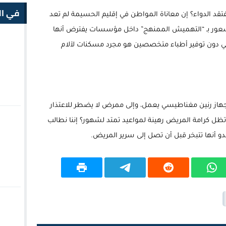
في ال
فتقد الدواء؟ إن معاناة المواطن في إقليم الحسيمة لم تعد
الشعور بـ “التهميش الممنهج” داخل مؤسسات يفترض أنها
اني دون توفير أطباء متخصصين هو مجرد مسكنات لآلام
لى جهاز رنين مغناطيسي يعمل، وإلى ممرض لا يضطر للاعتذار
كرامة المريض رهينة لمواعيد تمتد لشهور؟ إننا نطالب
دو أنها تتبخر قبل أن تصل إلى سرير المريض.