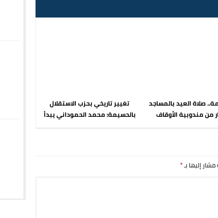
ة.. صلاة العيد بالمساجد
تغيير تاريخي بحزب الاستقلال
ر من مندوبية الأوقاف
بالحسيمة: محمد الحموداني يبدأ
مرحلة ما بعد مضيان
 مشار إليها بـ
*