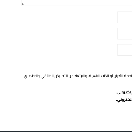
ة الأديان أو الذات الالهية. والابتعاد عن التحريض الطائفي والعنصري
لكتروني.
لكتروني.