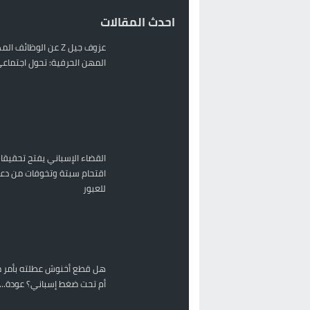
احدث المقالات
عزوف جيل Z عن الوظائف 
المهن الحرفية: تحول اجتماعي 
القضاء الإسباني يفتح تحقيقا
اقتحام سبتة وتخوفات من دعو
للعبور
هل قطع أخنوش عطلته بأمر م
أم تحت ضغط إسباني؟ عودة...