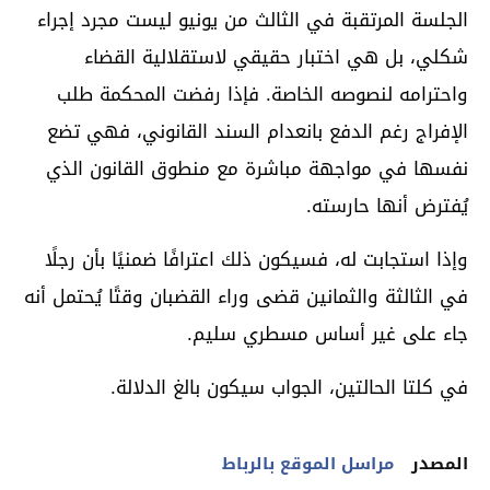
الجلسة المرتقبة في الثالث من يونيو ليست مجرد إجراء
شكلي، بل هي اختبار حقيقي لاستقلالية القضاء
واحترامه لنصوصه الخاصة. فإذا رفضت المحكمة طلب
الإفراج رغم الدفع بانعدام السند القانوني، فهي تضع
نفسها في مواجهة مباشرة مع منطوق القانون الذي
يُفترض أنها حارسته.
وإذا استجابت له، فسيكون ذلك اعترافًا ضمنيًا بأن رجلًا
في الثالثة والثمانين قضى وراء القضبان وقتًا يُحتمل أنه
جاء على غير أساس مسطري سليم.
في كلتا الحالتين، الجواب سيكون بالغ الدلالة.
المصدر
مراسل الموقع بالرباط