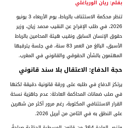
بقلم: ريان الورياغلي
تنظر محكمة الاستئناف بالرباط، يوم الأربعاء 3 يونيو
2026، في طلب الإفراج عن النقيب محمد زيان، وزير
حقوق الإنسان السابق ونقيب هيئة المحامين بالرباط
الأسبق، البالغ من العمر 83 سنة، في جلسة يترقبها
المهتمون بالشأن الحقوقي والقانوني في المغرب.
حجة الدفاع: الاعتقال بلا سند قانوني
يرتكز الدفاع في طلبه على ورقة قانونية دقيقة لكنها
في صلب ضمانات المحاكمة العادلة: عدم جاهزية نسخة
القرار الاستئنافي المكتوبة، رغم مرور أكثر من شهرين
على النطق به في الثامن من أبريل 2026.
وتنص المادة 364 من قانون المسطرة الجنائية صراحةً