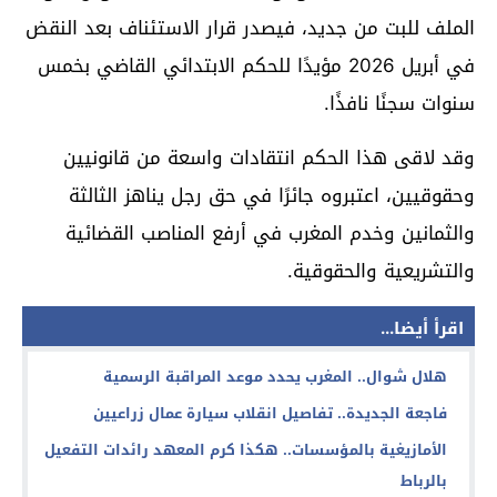
الملف للبت من جديد، فيصدر قرار الاستئناف بعد النقض
في أبريل 2026 مؤيدًا للحكم الابتدائي القاضي بخمس
سنوات سجنًا نافذًا.
وقد لاقى هذا الحكم انتقادات واسعة من قانونيين
وحقوقيين، اعتبروه جائرًا في حق رجل يناهز الثالثة
والثمانين وخدم المغرب في أرفع المناصب القضائية
والتشريعية والحقوقية.
اقرأ أيضا...
هلال شوال.. المغرب يحدد موعد المراقبة الرسمية
فاجعة الجديدة.. تفاصيل انقلاب سيارة عمال زراعيين
الأمازيغية بالمؤسسات.. هكذا كرم المعهد رائدات التفعيل
بالرباط