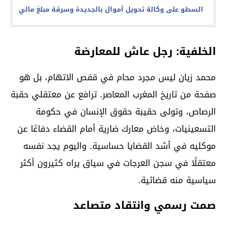
السطو على وكالة تحويل أموال بالجديدة وسرقة مبلغ مالي
الخلفية: رجل عاش للمعارضة
محمد زيان ليس مجرد محام في قفص الاتهام، بل هو
صفحة من تاريخ المغرب المعاصر. ترافع عن معتقلي حقبة
الرصاص، وتولى حقيبة حقوق الإنسان في حكومة
التسعينيات، وخاض معارك ضارية أمام القضاء دفاعًا عن
موكليه في أشد القضايا حساسية. واليوم يجد نفسه
معتقلًا في سجن العرجات في سياق يراه كثيرون أكثر
سياسية منه قضائية.
صمت رسمي وانتقاد متصاعد