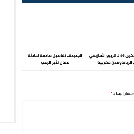
إحياء الذكرى 46 لـ الربيع الأمازيغي
الجديدة.. تفاصيل صادمة لحادثة
الرباط ومدن مغربية
عمال تثير الرعب
 مشار إليها بـ
*