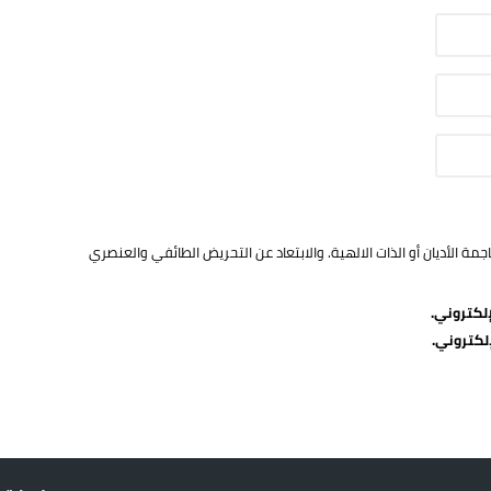
ة الأديان أو الذات الالهية. والابتعاد عن التحريض الطائفي والعنصري
لكتروني.
لكتروني.