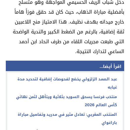
دخل شباب الريف الحسيمي المواجهة وهو متسلح
بأفضلية مباراة الذهاب، حيث كان قد حقق فوزاً هاماً
خارج ميدانه بهدف نظيف. هذا الامتياز منح اللاعبين
ثقة إضافية، بالرغم من الضغط الكبير والندية الواضحة
التي طبعت مجريات اللقاء من طرف اتحاد ابن أحمد
الساعي لتدارك النتيجة.
اقرأ أيضا...
عبد الصمد الزلزولي يخضع لفحوصات إضافية لتحديد مدة
غيابه
منتخب فرنسا يسحق السويد بثلاثية ويتأهل لثمن نهائي
كأس العالم 2026
المنتخب المغربي: تعادل مثير في مدريد وتفاصيل مباراة
باراغواي