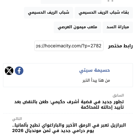
بقاء شباب الريف الحسيمي
شباب الريف الحسيمي
مباراة السد
ملعب ميمون العرصي
رابط مختصر
حسيمة سيتي
من هنا يبدأ الخبر
السابق
تطور جديد في قضية أشرف حكيمي: طعن بالنقض بعد
تأييد إحالته للمحاكمة
التالي
البرازيل تعبر في الرمق الأخير والباراغواي تطيح بألمانيا..
يوم درامي جديد في ثمن مونديال 2026