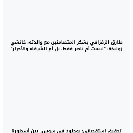
طارق الزفزافي يشكر المتضامنين مع والدته، خاتشي
زوليخة: “ليست أم ناصر فقط، بل أم الشرفاء والأحرار”
تحقيق استقصائي: بوجلود في سوس.. بين أسطورة