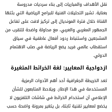
نقل الأهداف والمباريات إلى بناء سرديات مدروسة
بعناية. تشير التحليلات الفنية للبرامج الرياضية التي بثتها
القناة خلال فترة المونديال إلى تركيز لافت على تفاعل
الجمهور المغربي والعربي، مع محاولة واضحة للتقرب من
المشجعين واستنباط ردود أفعال عاطفية في سياق
استقطاب عالمي فريد يضع الرياضة في صلب الاهتمام
الدولي.
ازدواجية المعايير: لغة الخرائط المتغيرة
تعد الخريطة الجغرافية أحد أهم الأدوات الرمزية
المستخدمة في هذا الإطار. ويلاحظ المتابعون للشأن
الإعلامي أن استخدام الخرائط في شاشات التلفزيون لا
يخضع لمعايير تقنية ثابتة، بل يتغير بمرونة واضحة حسب