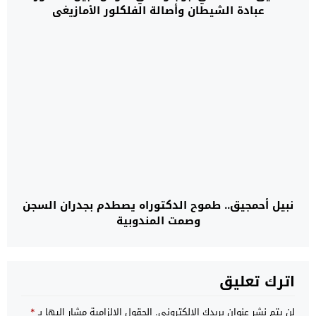
عبادة الشيطان وأصالة الفلكلور الأمازيغي
نبيل أحمجيق.. طموح الدكتوراه يصطدم بجدران السجن
وصمت المندوبية
اترك تعليق
لن يتم نشر عنوان بريدك الإلكتروني.
الحقول الإلزامية مشار إليها بـ
*