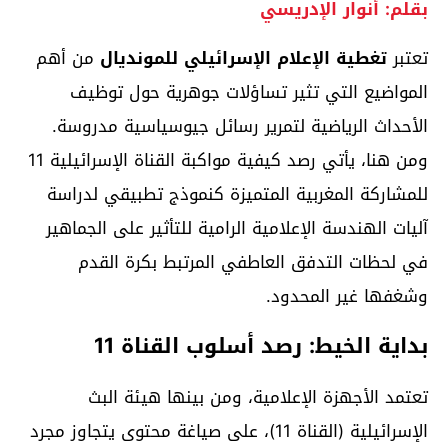
بقلم: أنوار الإدريسي
تعتبر
تغطية الإعلام الإسرائيلي للمونديال
من أهم
المواضيع التي تثير تساؤلات جوهرية حول توظيف
الأحداث الرياضية لتمرير رسائل جيوسياسية مدروسة.
ومن هنا، يأتي رصد كيفية مواكبة القناة الإسرائيلية 11
للمشاركة المغربية المتميزة كنموذج تطبيقي لدراسة
آليات الهندسة الإعلامية الرامية للتأثير على الجماهير
في لحظات التدفق العاطفي المرتبط بكرة القدم
وشغفها غير المحدود.
بداية الخيط: رصد أسلوب القناة 11
تعتمد الأجهزة الإعلامية، ومن بينها هيئة البث
الإسرائيلية (القناة 11)، على صياغة محتوى يتجاوز مجرد