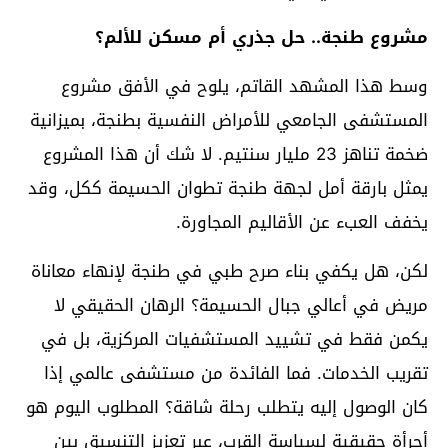
مشروع طنجة.. حل جذري أم مسكن للألم؟
وسط هذا المشهد القاتم، يلوح في الأفق مشروع
المستشفى الجامعي للأمراض النفسية بطنجة، بميزانية
ضخمة تناهز 23 مليار سنتيم. لا شك أن هذا المشروع
يمثل بارقة أمل لجهة طنجة تطوان الحسيمة ككل، وقد
يخفف العبء عن الأقاليم المجاورة.
لكن، هل يكفي بناء صرح طبي في طنجة لإنهاء معاناة
مريض في أعالي جبال الحسيمة؟ الرهان الحقيقي لا
يكمن فقط في تشييد المستشفيات المركزية، بل في
تقريب الخدمات. فما الفائدة من مستشفى عالمي إذا
كان الوصول إليه يتطلب رحلة شاقة؟ المطلوب اليوم هو
أجرأة حقيقية لسياسة القرب، عبر تعزيز التنسيق بين