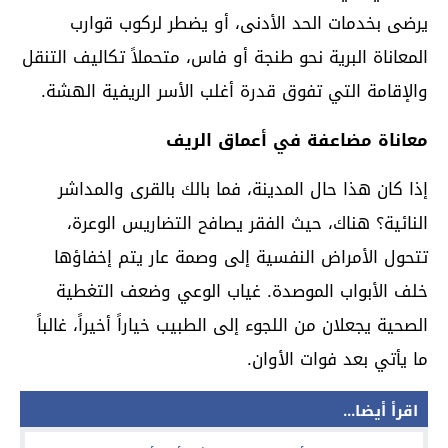
يرضى بخدمات الحد الأدنى، أو يضطر لركوب قوارب
المعاناة البرية نحو طنجة أو فاس، متحملاً تكاليف التنقل
والإقامة التي تفوق قدرة أغلب الأسر الريفية الهشة.
معاناة مضاعفة في أعماق الريف
إذا كان هذا حال المدينة، فما بالك بالقرى والمداشر
النائية؟ هناك، حيث الفقر يصافح التضاريس الوعرة،
تتحول الأمراض النفسية إلى وصمة عار يتم إخفاؤها
خلف الأبواب الموصدة. غياب الوعي وضعف التغطية
الصحية يجعلان من اللجوء إلى الطبيب خياراً أخيراً، غالباً
ما يأتي بعد فوات الأوان.
اقرأ أيضا...