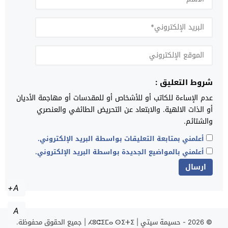
شروط التعليق :
عدم الإساءة للكاتب أو للأشخاص أو للمقدسات أو مهاجمة الأديان
أو الذات الالهية. والابتعاد عن التحريض الطائفي والعنصري
والشتائم.
أعلمني بمتابعة التعليقات بواسطة البريد الإلكتروني.
أعلمني بالمواضيع الجديدة بواسطة البريد الإلكتروني.
A+
A
© 2026 -
حسيمة سيتي | ⵃⵓⵛⵉⵎⴰ ⵙⵉⵜⵉ | جميع الحقوق محفوظة.