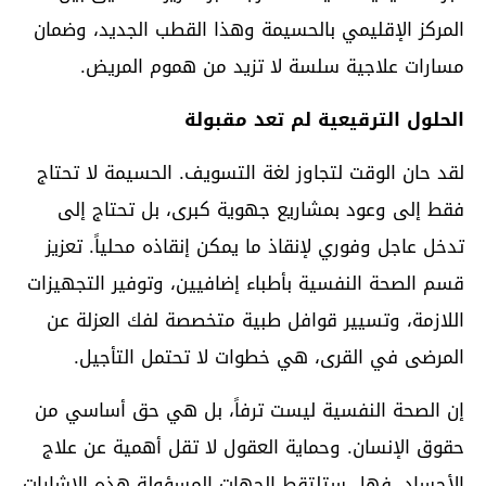
المركز الإقليمي بالحسيمة وهذا القطب الجديد، وضمان
مسارات علاجية سلسة لا تزيد من هموم المريض.
الحلول الترقيعية لم تعد مقبولة
لقد حان الوقت لتجاوز لغة التسويف. الحسيمة لا تحتاج
فقط إلى وعود بمشاريع جهوية كبرى، بل تحتاج إلى
تدخل عاجل وفوري لإنقاذ ما يمكن إنقاذه محلياً. تعزيز
قسم الصحة النفسية بأطباء إضافيين، وتوفير التجهيزات
اللازمة، وتسيير قوافل طبية متخصصة لفك العزلة عن
المرضى في القرى، هي خطوات لا تحتمل التأجيل.
إن الصحة النفسية ليست ترفاً، بل هي حق أساسي من
حقوق الإنسان. وحماية العقول لا تقل أهمية عن علاج
الأجساد. فهل ستلتقط الجهات المسؤولة هذه الإشارات