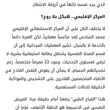
الذي يجد نفسه تائهاً في أروقة الانتظار.
المركز الإقليمي.. هيكل بلا روح؟
لا يختلف اثنان على أن المركز الاستشفائي الإقليمي
محمد السادس يُعد مكسباً معمارياً، لكن العبرة دائماً
بالخدمة لا بالبنيان. تشير المعطيات الميدانية إلى أن
قسم الصحة النفسية يشتغل بطاقة استيعابية بشرية لا
ترقى لمستوى التحديات. وجود 22 ممرضاً متخصصاً، رغم
تضحياتهم الجسام، لا يمكن أن يعوض النقص الفادح في
الأطباء المتخصصين القادرين على التشخيص والمواكبة
الدقيقة للحالات المستعصية.
هذا “الفراغ الطبي” يضعنا أمام حقيقة مرة: المريض
النفسي في الحسيمة هو الحلقة الأضعف. فإما أن