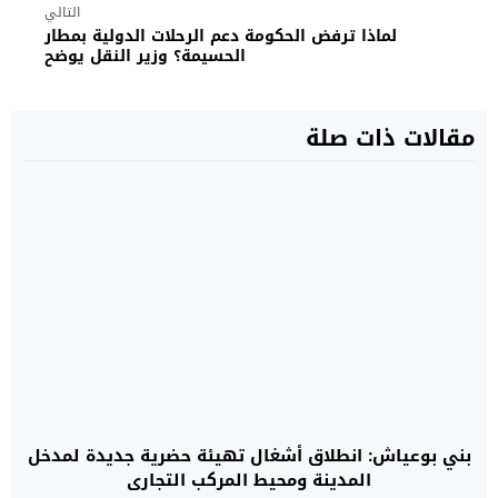
التالي
لماذا ترفض الحكومة دعم الرحلات الدولية بمطار
الحسيمة؟ وزير النقل يوضح
مقالات ذات صلة
بني بوعياش: انطلاق أشغال تهيئة حضرية جديدة لمدخل
المدينة ومحيط المركب التجاري