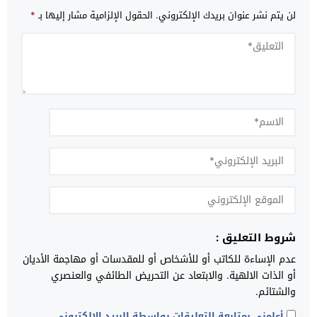
لن يتم نشر عنوان بريدك الإلكتروني.
الحقول الإلزامية مشار إليها بـ
*
شروط التعليق :
عدم الإساءة للكاتب أو للأشخاص أو للمقدسات أو مهاجمة الأديان
أو الذات الالهية. والابتعاد عن التحريض الطائفي والعنصري
والشتائم.
أعلمني بمتابعة التعليقات بواسطة البريد الإلكتروني.