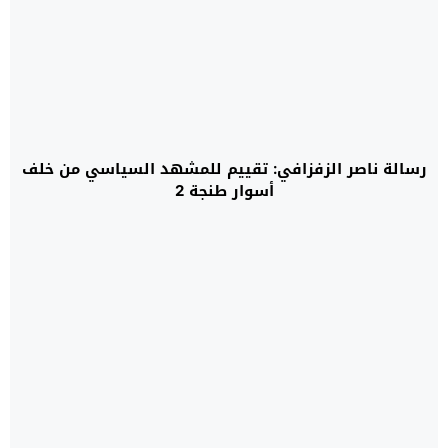
رسالة ناصر الزفزافي: تقييم للمشهد السياسي من خلف
أسوار طنجة 2