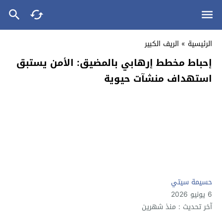
الرئيسية
»
الريف الكبير
إحباط مخطط إرهابي بالمضيق: الأمن يستبق
استهداف منشآت حيوية
حسيمة سيتي
6 يونيو 2026
آخر تحديث : منذ شهرين