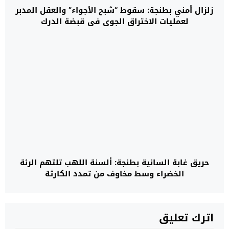
زلزال أمني بطنجة: سقوط “شبح الأجواء” والعقل المدبر
لعمليات الاختراق الجوي في قبضة الدرك
حريق غابة السانية بطنجة: ألسنة اللهب تلتهم الرئة
الخضراء وسط مخاوف من تمدد الكارثة
اترك تعليق