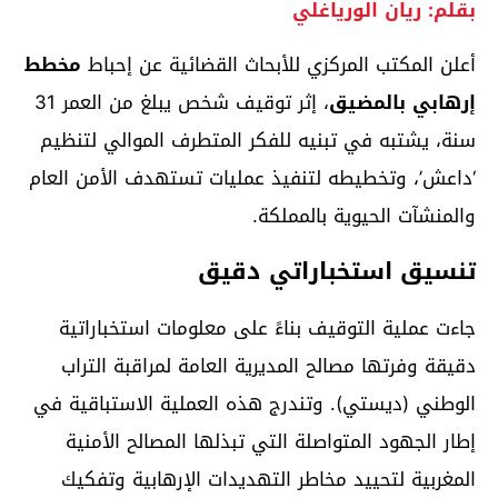
بقلم: ريان الورياغلي
أعلن المكتب المركزي للأبحاث القضائية عن إحباط
مخطط
إرهابي بالمضيق
، إثر توقيف شخص يبلغ من العمر 31
سنة، يشتبه في تبنيه للفكر المتطرف الموالي لتنظيم
‘داعش’، وتخطيطه لتنفيذ عمليات تستهدف الأمن العام
والمنشآت الحيوية بالمملكة.
تنسيق استخباراتي دقيق
جاءت عملية التوقيف بناءً على معلومات استخباراتية
دقيقة وفرتها مصالح المديرية العامة لمراقبة التراب
الوطني (ديستي). وتندرج هذه العملية الاستباقية في
إطار الجهود المتواصلة التي تبذلها المصالح الأمنية
المغربية لتحييد مخاطر التهديدات الإرهابية وتفكيك