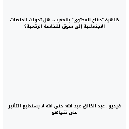
ظاهرة “صناع المحتوى” بالمغرب.. هل تحولت المنصات
الاجتماعية إلى سوق للنخاسة الرقمية؟
فيديو.. عبد الخالق عبد الله: حتى الله لا يستطيع التأثير
على نتنياهو