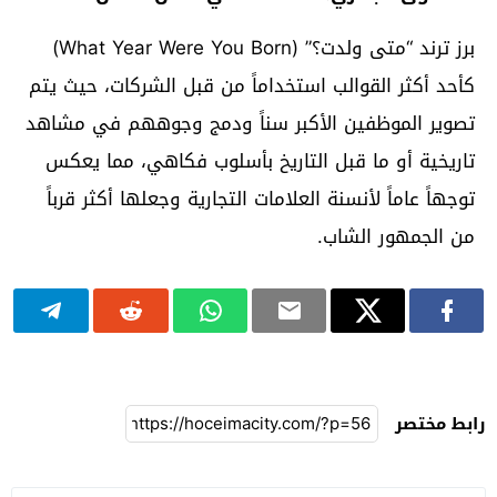
برز ترند “متى ولدت؟” (What Year Were You Born)
كأحد أكثر القوالب استخداماً من قبل الشركات، حيث يتم
تصوير الموظفين الأكبر سناً ودمج وجوههم في مشاهد
تاريخية أو ما قبل التاريخ بأسلوب فكاهي، مما يعكس
توجهاً عاماً لأنسنة العلامات التجارية وجعلها أكثر قرباً
من الجمهور الشاب.
رابط مختصر