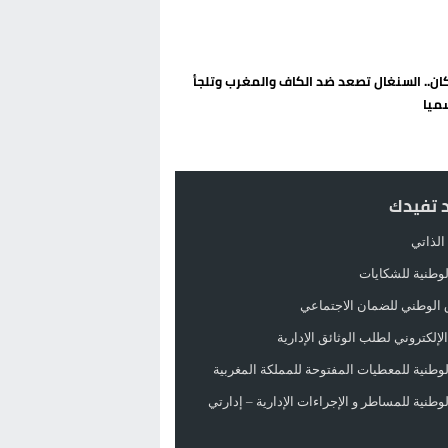
ان.. السنغال تصعد ضد الكاف والمغرب وتلجأ
ميا
د تفيدك
الذاتي
الوطنية للشكايات
 الوطني للضمان الاجتماعي
لإلكتروني لطلب الوثائق الإدارية
الوطنية للمعطيات المفتوحة للمملكة المغربية
الوطنية للمساطر و الإجراءات الإدارية – إدارتي