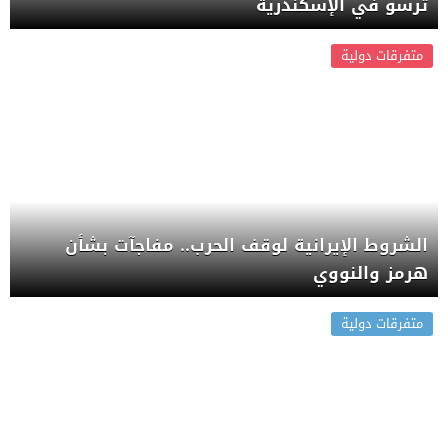
ترسو في الإسكندرية
متفرقات دولية
الشروط الإيرانية لوقف الحرب.. مفاجآت بشأن
هرمز والنووي
متفرقات دولية