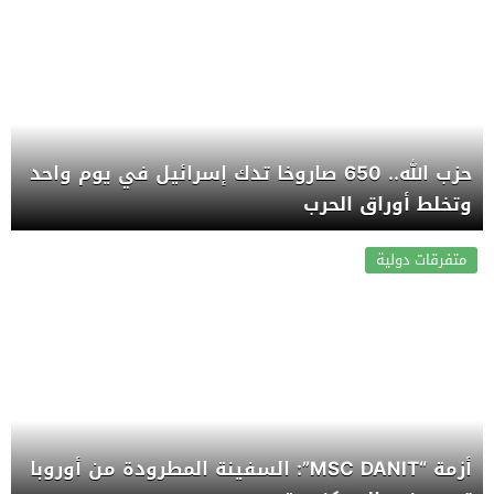
حزب الله.. 650 صاروخا تدك إسرائيل في يوم واحد
وتخلط أوراق الحرب
متفرقات دولية
أزمة “MSC DANIT”: السفينة المطرودة من أوروبا