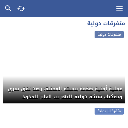
متفرقات دولية
متفرقات دولية
عملية أمنية ضخمة بسبتة المحتلة: رصد نفق سري
وتفكيك شبكة دولية للتهريب العابر للحدود
متفرقات دولية