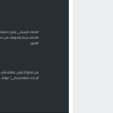
القضاء الإسباني يفتح تحقيقا
اقتحام سبتة وتخوفات من دعو
للعبور
هل قطع أخنوش عطلته بأمر م
أم تحت ضغط إسباني؟ عودة...