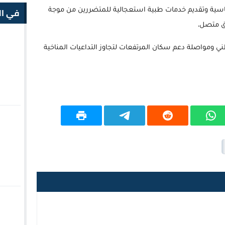
في ال
اسية وتقديم خدمات طبية استعجالية للمتضررين من موجة
اق متصل،
ني ومواصلة دعم سكان المرتفعات لتجاوز التداعيات المناخية