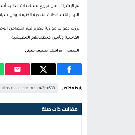
تم الإشراف على توزيع مساعدات غذائية أس
البرد والتساقطات الثلجية الكثيفة. وفي سي
برزت دعوات موازية لتعزيز قيم التضامن الوط
القاسية وتأمين متطلباتهم المعيشية.
المصدر
مراسلو حسيمة سيتي
رابط مختصر
مقالات ذات صلة