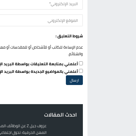
شروط التعليق :
عدم الإساءة للكاتب أو للأشخاص أو للمقدسات أو مهاجم
والشتائم.
أعلمني بمتابعة التعليقات بواسطة البريد الإ
أعلمني بالمواضيع الجديدة بواسطة البريد الإ
احدث المقالات
عزوف جيل Z عن الوظائف 
المهن الحرفية: تحول اجتماعي 