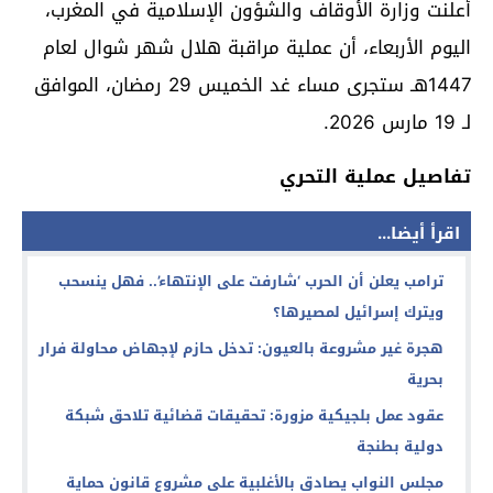
أعلنت وزارة الأوقاف والشؤون الإسلامية في المغرب،
اليوم الأربعاء، أن عملية مراقبة هلال شهر شوال لعام
1447هـ ستجرى مساء غد الخميس 29 رمضان، الموافق
لـ 19 مارس 2026.
تفاصيل عملية التحري
اقرأ أيضا...
ترامب يعلن أن الحرب ‘شارفت على الإنتهاء’.. فهل ينسحب
ويترك إسرائيل لمصيرها؟
هجرة غير مشروعة بالعيون: تدخل حازم لإجهاض محاولة فرار
بحرية
عقود عمل بلجيكية مزورة: تحقيقات قضائية تلاحق شبكة
دولية بطنجة
مجلس النواب يصادق بالأغلبية على مشروع قانون حماية