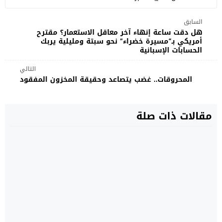
السابق
هل دقت ساعة إنهاء آخر معاقل الاستعمار؟ مقترح
أمريكي بـ“مسيرة خضراء” نحو سبتة ومليلية يربك
الحسابات الإسبانية
التالي
المحروقات.. غضب يتصاعد وحقيقة المخزون المفقود
مقالات ذات صلة