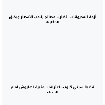
أزمة المحروقات.. تضارب مصالح يلهب الأسعار ويخنق
المغاربة
قضية سيتي كلوب.. اعترافات مثيرة لهاروش أمام
القضاء