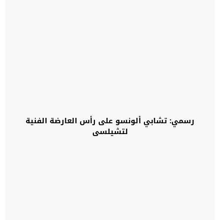
رسمي: تشابي ألونسو على رأس العارضة الفنية
لتشيلسي