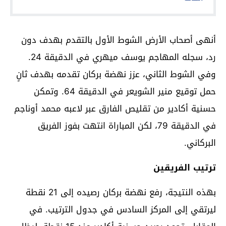
أنهى أصحاب الأرض الشوط الأول بالتقدم بهدف دون
رد، سجله المهاجم يوسف ميهري في الدقيقة 24.
وفي الشوط الثاني، عزز نهضة بركان تقدمه بهدف ثانٍ
حمل توقيع منير الشويعر في الدقيقة 64. وتمكن
حسنية أكادير من تقليص الفارق عبر لاعبه محمد أوناجم
في الدقيقة 79، لكن المباراة انتهت بفوز الفريق
البركاني.
ترتيب الفريقين
بهذه النتيجة، رفع نهضة بركان رصيده إلى 21 نقطة
ليرتقي إلى المركز السادس في جدول الترتيب. في