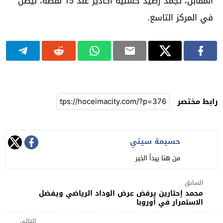
المقابل، تجمد رصيد حسنية أكادير عند 15 نقطة، ليظل
في المركز التاسع.
رابط مختصر
حسيمة سيتي
من هنا يبدأ الخبر
السابق
محمد إحتارين يرفض عرض الوداد الرياضي ويفضل
الاستمرار في أوروبا
التالي