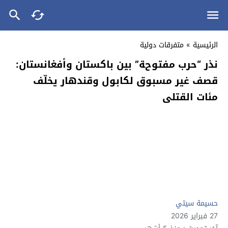
الرئيسية
»
متفرقات دولية
نذر “حرب مفتوحة” بين باكستان وأفغانستان:
قصف غير مسبوق لكابول وقندهار يخلّف
مئات القتلى
حسيمة سيتي
27 فبراير 2026