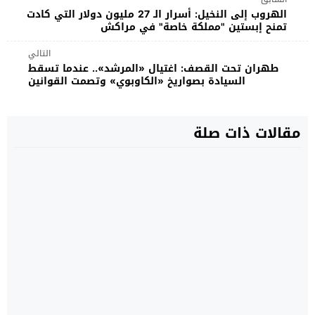
الهروب إلى النخيل: أسرار الـ 27 مليون دولار التي كادت
تمنح إبستين "مملكة خاصة" في مراكش
التالي
طهران تحت القصف: اغتيال «المرشد».. عندما تسقط
السيادة بصواريخ «الكاوبوي» وتصمت القوانين
مقالات ذات صلة