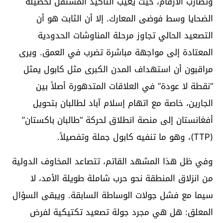
وتضارب الأرقام، حيث يغيب التأكيد المستقل لحصيلة
الضحايا وسط فوضى المعارك. إلا أن الثابت هو أن
التصعيد الحالي تجاوز مرحلة المناوشات الحدودية
المعتادة إلى مواجهة مباشرة تضرب في العمق. ويرى
مراقبون أن استهداف المدن الكبرى مثل كابول يمثل
“نقطة لا عودة” في العلاقات المتدهورة أصلاً بين
الجارين، خاصة مع اتهام إسلام آباد لطالبان بتحويل
أفغانستان إلى منصة انطلاق لحركة “طالبان باكستان”
(TTP)، وهو ما تنفيه كابول جملة وتفصيلاً.
وفي ظل هذا المشهد القاتم، تتصاعد المخاوف الدولية
من انزلاق المنطقة نحو حرب شاملة طويلة الأمد، لا
سيما مع فشل جولات الوساطة السابقة. ويبقى السؤال
المعلق: هل هي مجرد جولة تصعيد تكتيكية لفرض