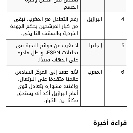
الحسم.
4
البرازيل
رغم التعادل مع المغرب، تبقى
من كبار المرشحين بحكم الجودة
الفردية والسقف التاريخي.
5
إنجلترا
لا تغيب عن قوائم النخبة في
تحليلات ESPN، وتظل قادرة
على الذهاب بعيدًا.
6
المغرب
لأنه صعد إلى المركز السادس
عالميًا متقدمًا على البرتغال،
وافتتح مشواره بتعادل قوي
أمام البرازيل أكد أنه يستحق
مكانًا بين الكبار.
قراءة أخيرة