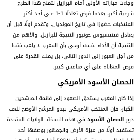
وجاءت مباراته الأولى أمام البرازيل لتمنح هذا الطرح
شرعية أكبر، بعدما فرض تعادلًا 1-1 على أحد أكثر
المنتخبات حضورًا في تاريخ المونديال، وتقدم أولًا قبل أن
يعادل فينيسيوس جونيور النتيجة للبرازيل. والأهم من
النتيجة أن الأداء نفسه أوحى بأن المغرب لا يلعب فقط
من أجل العبور إلى الدور التالي، بل يملك القدرة على
فرض المعاناة على أي منافس كبير.
الحصان الأسود الأمريكي
إذا كان المغرب يستحق الصعود إلى قائمة المرشحين
الكبار، فإن المنتخب الأمريكي يبدو المرشح الأوضح للعب
دور
الحصان الأسود
في هذه النسخة. الولايات المتحدة
تستفيد أولًا من ميزة الأرض والجمهور بوصفها أحد