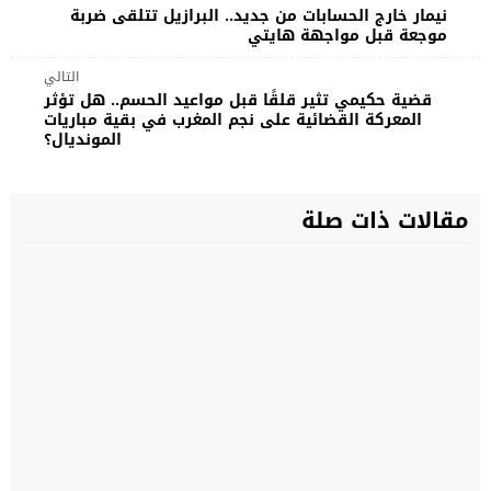
نيمار خارج الحسابات من جديد.. البرازيل تتلقى ضربة
موجعة قبل مواجهة هايتي
التالي
قضية حكيمي تثير قلقًا قبل مواعيد الحسم.. هل تؤثر
المعركة القضائية على نجم المغرب في بقية مباريات
المونديال؟
مقالات ذات صلة