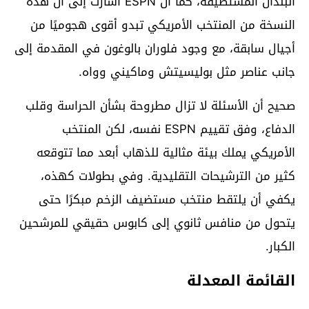
البلدان المستضيفة، كما أن ESPN أشارت إلى أن هذه
النسخة من المنتخب الأمريكي تبدو أقوى هجوميًا من
أجيال سابقة، مع وجود فلوران بالوغون في المقدمة إلى
جانب عناصر مثل بوليسيتش وماكيني وواه.
صحيح أن الأسئلة لا تزال مطروحة بشأن الحراسة وقلب
الدفاع، وفق تقييم ESPN نفسه، لكن المنتخب
الأمريكي يملك بيئة مثالية للذهاب أبعد مما تتوقعه
كثير من الترشيحات التقليدية. وفي بطولات كهذه،
يكفي أن يلتقط منتخب مستضيف الزخم مبكرًا حتى
يتحول من منافس ثانوي إلى كابوس حقيقي للمرشحين
الكبار.
القائمة المعدلة