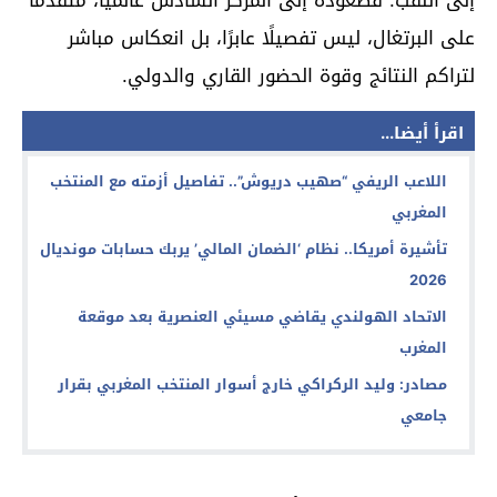
على البرتغال، ليس تفصيلًا عابرًا، بل انعكاس مباشر
لتراكم النتائج وقوة الحضور القاري والدولي.
اقرأ أيضا...
اللاعب الريفي “صهيب دريوش”.. تفاصيل أزمته مع المنتخب
المغربي
تأشيرة أمريكا.. نظام ‘الضمان المالي’ يربك حسابات مونديال
2026
الاتحاد الهولندي يقاضي مسيئي العنصرية بعد موقعة
المغرب
مصادر: وليد الركراكي خارج أسوار المنتخب المغربي بقرار
جامعي