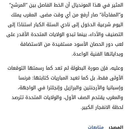
المثير في هذا المونديال أن الخط الفاصل بين “المرشح”
و”المفاجأة” صار أرفع من أي وقت مضى. المغرب يملك
اليوم شرعية الدخول إلى نادي الستة الكبار استنادًا إلى
التصنيف والأداء، بينما تبدو الولايات المتحدة الأقدر على
لعب دور الحصان الأسود مستفيدة من الاستضافة
وبداياتها الفنية الواعدة.
وعليه، فإن صورة البطولة لم تعد كما رسمتها التوقعات
الأولى فقط، بل كما تعيد المباريات كتابتها: فرنسا
وإسبانيا والأرجنتين والبرازيل وإنجلترا في الواجهة،
والمغرب يقتحم الصف الأول، والولايات المتحدة تترصد
لحظة الانفجار الكبير.
المصدر
متابعات