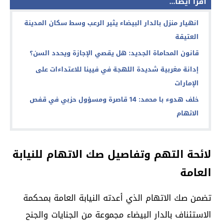
اقرأ أيضا...
انهيار منزل بالدار البيضاء يثير الرعب وسط سكان المدينة
العتيقة
قانون المحاماة الجديد: هل يقصي الإجازة ويحدد السن؟
إدانة مغربية شديدة اللهجة في فيينا للاعتداءات على
الإمارات
خلف هدوء با محمد: 14 قاصرة ومسؤول حزبي في قفص
الاتهام
لائحة التهم وتفاصيل صك الاتهام للنيابة
العامة
تضمن صك الاتهام الذي أعدته النيابة العامة بمحكمة
الاستئناف بالدار البيضاء مجموعة من الجنايات والجنح