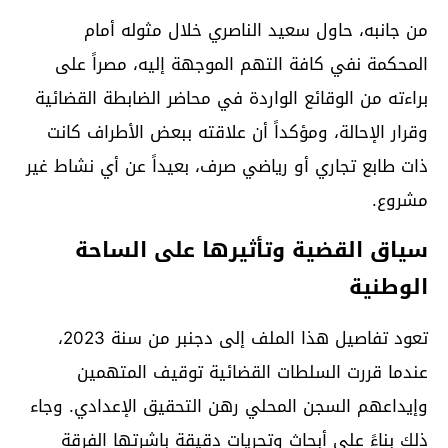
من جانبه، حاول سعيد الناصري خلال مثوله أمام
المحكمة نفي كافة التهم الموجهة إليه، مصراً على
براءته من الوقائع الواردة في محاضر الضابطة القضائية
وقرار الإحالة، ومؤكداً أن علاقته ببعض الأطراف كانت
ذات طابع تجاري أو رياضي صرف، بعيداً عن أي نشاط غير
مشروع.
سياق القضية وتأثيرها على الساحة
الوطنية
تعود تفاصيل هذا الملف إلى دجنبر من سنة 2023،
عندما قررت السلطات القضائية توقيف المتهمين
وإيداعهم السجن المحلي رهن التحقيق الإعدادي. وجاء
ذلك بناءً على أبحاث وتحريات دقيقة باشرتها الفرقة