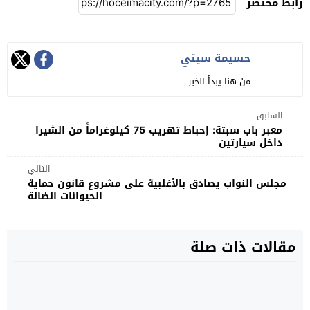
رابط مختصر
حسيمة سيتي
من هنا يبدأ الخبر
السابق
معبر باب سبتة: إحباط تهريب 75 كيلوغراماً من الشيرا
داخل سيارتين
التالي
مجلس النواب يصادق بالأغلبية على مشروع قانون حماية
الحيوانات الضالة
مقالات ذات صلة