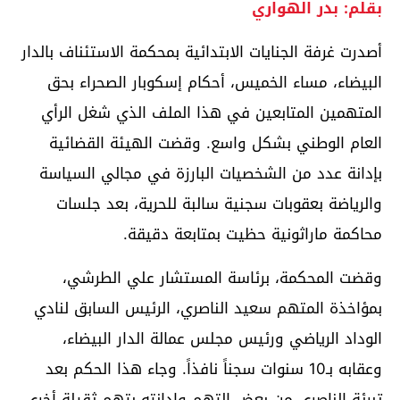
بقلم: بدر الهواري
أصدرت غرفة الجنايات الابتدائية بمحكمة الاستئناف بالدار
البيضاء، مساء الخميس، أحكام إسكوبار الصحراء بحق
المتهمين المتابعين في هذا الملف الذي شغل الرأي
العام الوطني بشكل واسع. وقضت الهيئة القضائية
بإدانة عدد من الشخصيات البارزة في مجالي السياسة
والرياضة بعقوبات سجنية سالبة للحرية، بعد جلسات
محاكمة ماراثونية حظيت بمتابعة دقيقة.
وقضت المحكمة، برئاسة المستشار علي الطرشي،
بمؤاخذة المتهم سعيد الناصري، الرئيس السابق لنادي
الوداد الرياضي ورئيس مجلس عمالة الدار البيضاء،
وعقابه بـ10 سنوات سجناً نافذاً. وجاء هذا الحكم بعد
تبرئة الناصري من بعض التهم وإدانته بتهم ثقيلة أخرى