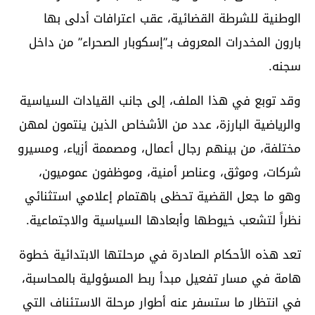
الوطنية للشرطة القضائية، عقب اعترافات أدلى بها
بارون المخدرات المعروف بـ”إسكوبار الصحراء” من داخل
سجنه.
وقد توبع في هذا الملف، إلى جانب القيادات السياسية
والرياضية البارزة، عدد من الأشخاص الذين ينتمون لمهن
مختلفة، من بينهم رجال أعمال، ومصممة أزياء، ومسيرو
شركات، وموثق، وعناصر أمنية، وموظفون عموميون،
وهو ما جعل القضية تحظى باهتمام إعلامي استثنائي
نظراً لتشعب خيوطها وأبعادها السياسية والاجتماعية.
تعد هذه الأحكام الصادرة في مرحلتها الابتدائية خطوة
هامة في مسار تفعيل مبدأ ربط المسؤولية بالمحاسبة،
في انتظار ما ستسفر عنه أطوار مرحلة الاستئناف التي