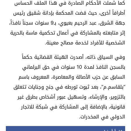
كما شملت الأحكام الصادرة في هذا الملف الحساس
أطرافاً أخرى، حيث قضت المحكمة بإدانة شقيق رئيس
جهة الشرق، عبد الرحيم بعيوي، بـ9 سنوات سجناً نافذاً،
إثر متابعته بالمشاركة في أعمال تحكمية ماسة بالحرية
الشخصية للأفراد لخدمة مصالح معينة.
وفي السياق ذاته، أصدرت الهيئة القضائية حكماً
بالسجن النافذ لمدة 10 سنوات في حق البرلماني
السابق عن حزب الأصالة والمعاصرة، المعروف باسم
“بلقاسم.م”، بعد ثبوت تورطه في جنح وجنايات تتعلق
بالتزوير، والإرشاء، وتسهيل عبور أشخاص بطرق غير
قانونية، بالإضافة إلى المشاركة في شبكة للاتجار
الدولي في المخدرات.