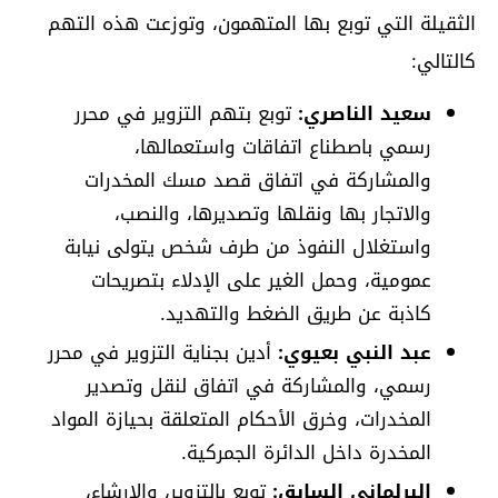
الثقيلة التي توبع بها المتهمون، وتوزعت هذه التهم
كالتالي:
سعيد الناصري:
توبع بتهم التزوير في محرر
رسمي باصطناع اتفاقات واستعمالها،
والمشاركة في اتفاق قصد مسك المخدرات
والاتجار بها ونقلها وتصديرها، والنصب،
واستغلال النفوذ من طرف شخص يتولى نيابة
عمومية، وحمل الغير على الإدلاء بتصريحات
كاذبة عن طريق الضغط والتهديد.
عبد النبي بعيوي:
أدين بجناية التزوير في محرر
رسمي، والمشاركة في اتفاق لنقل وتصدير
المخدرات، وخرق الأحكام المتعلقة بحيازة المواد
المخدرة داخل الدائرة الجمركية.
البرلماني السابق:
توبع بالتزوير، والإرشاء،