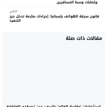
وإصابات وسط المسافرين
التالي
قانون سرقة الهواتف بإسبانيا: إجراءات صارمة تدخل حيز
التنفيذ
مقالات ذات صلة
استثمارات ‘مغاربة العالم’ بالريف: حين تصطدم العاطفة