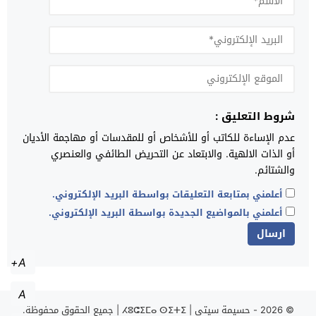
شروط التعليق :
عدم الإساءة للكاتب أو للأشخاص أو للمقدسات أو مهاجمة الأديان
أو الذات الالهية. والابتعاد عن التحريض الطائفي والعنصري
والشتائم.
أعلمني بمتابعة التعليقات بواسطة البريد الإلكتروني.
أعلمني بالمواضيع الجديدة بواسطة البريد الإلكتروني.
A+
A
© 2026 -
حسيمة سيتي | ⵃⵓⵛⵉⵎⴰ ⵙⵉⵜⵉ | جميع الحقوق محفوظة.