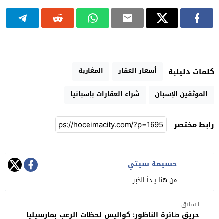
أسعار العقار
المغاربة
كلمات دليلية
الموثقين الإسبان
شراء العقارات بإسبانيا
رابط مختصر
حسيمة سيتي
من هنا يبدأ الخبر
السابق
حريق طائرة الناظور: كواليس لحظات الرعب بمارسيليا