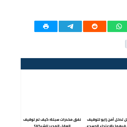
 تدخل أمن زايو لتوقيف
نفق مخدرات سبتة: كيف تم توقيف
يهما بالاعتداء الجسدي
العقل المدبر للشبكة؟