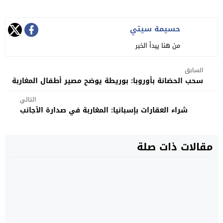
حسيمة سيتي
من هنا يبدأ الخبر
السابق
سحب الحضانة بأوروبا: بوريطة يوضح مصير أطفال المغاربة
التالي
شراء العقارات بإسبانيا: المغاربة في صدارة الأجانب
مقالات ذات صلة