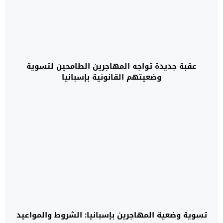
عقبة جديدة تواجه المهاجرين الطامحين لتسوية
وضعيتهم القانونية بإسبانيا
تسوية وضعية المهاجرين بإسبانيا: الشروط والمواعيد