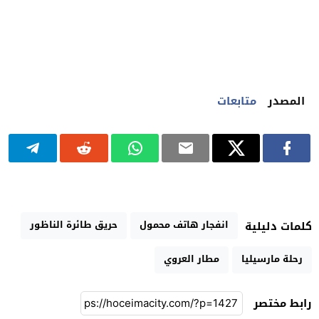
المصدر
متابعات
انفجار هاتف محمول
حريق طائرة الناظور
كلمات دليلية
رحلة مارسيليا
مطار العروي
رابط مختصر