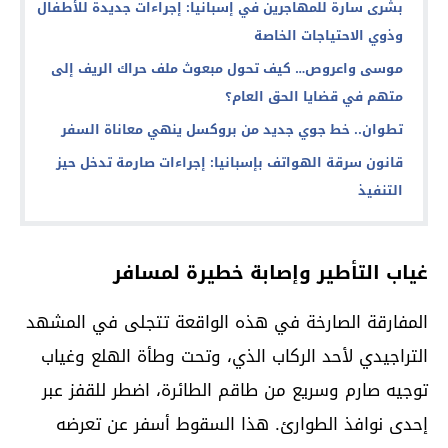
بشرى سارة للمهاجرين في إسبانيا: إجراءات جديدة للأطفال
وذوي الاحتياجات الخاصة
موسى واعروص… كيف تحول مبعوث ملف حراك الريف إلى
متهم في قضايا الحق العام؟
تطوان.. خط جوي جديد من بروكسل ينهي معاناة السفر
قانون سرقة الهواتف بإسبانيا: إجراءات صارمة تدخل حيز
التنفيذ
غياب التأطير وإصابة خطيرة لمسافر
المفارقة الصارخة في هذه الواقعة تتجلى في المشهد
التراجيدي لأحد الركاب الذي، وتحت وطأة الهلع وغياب
توجيه صارم وسريع من طاقم الطائرة، اضطر للقفز عبر
إحدى نوافذ الطوارئ. هذا السقوط أسفر عن تعرضه