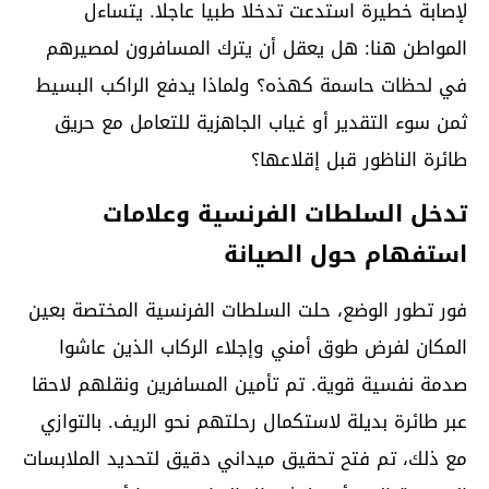
لإصابة خطيرة استدعت تدخلا طبيا عاجلا. يتساءل
المواطن هنا: هل يعقل أن يترك المسافرون لمصيرهم
في لحظات حاسمة كهذه؟ ولماذا يدفع الراكب البسيط
ثمن سوء التقدير أو غياب الجاهزية للتعامل مع حريق
طائرة الناظور قبل إقلاعها؟
تدخل السلطات الفرنسية وعلامات
استفهام حول الصيانة
فور تطور الوضع، حلت السلطات الفرنسية المختصة بعين
المكان لفرض طوق أمني وإجلاء الركاب الذين عاشوا
صدمة نفسية قوية. تم تأمين المسافرين ونقلهم لاحقا
عبر طائرة بديلة لاستكمال رحلتهم نحو الريف. بالتوازي
مع ذلك، تم فتح تحقيق ميداني دقيق لتحديد الملابسات