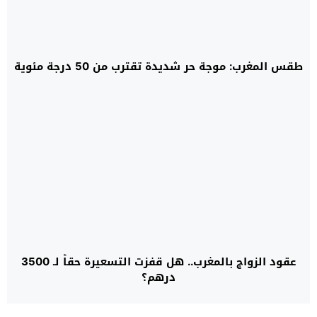
طقس المغرب: موجة حر شديدة تقترب من 50 درجة مئوية
عقود الزواج بالمغرب.. هل قفزت التسعيرة حقاً لـ 3500
درهم؟