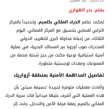
آخر تحديث : منذ شهرين
بقلم: بدر الهواري
تمكنت عناصر
الدرك الملكي بكلميم
، وتحديداً بالمركز
الترابي لقصابي بتنسيق مع المركز القضائي، اليوم
الثلاثاء، من إحباط محاولة كبرى للتهريب الدولي
للمخدرات صوب أوروبا عبر المسالك البحرية، في عملية
أمنية استباقية نوعية مكنت من حجز شحنة ضخمة من
الممنوعات ومعدات لوجستية متطورة.
تفاصيل المداهمة الأمنية بمنطقة أزواريك
وأفادت معطيات متوفرة لجريدة ‘حسيمة سيتي’ بأن
هذه العملية التي أشرف عليها ميدانياً قائد سرية الدرك
الملكي بكلميم رفقة فرقة الأمن والتدخل، جاءت إثر