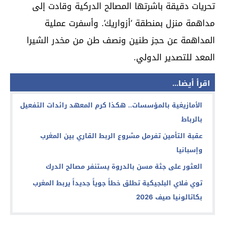
تحريات دقيقة باشرتها المصالح الدركية وقادت إلى
مداهمة منزل بمنطقة ‘أزواريك’. وأسفرت عملية
المداهمة عن حجز طنين ونصف طن من مخدر الشيرا
المعد للتصدير الدولي.
اقرأ أيضا...
الأمازيغية بالمؤسسات.. هكذا كرم المعهد رائدات التفعيل
بالرباط
عقبة التأمين تفرمل مشروع الربط القاري بين المغرب
وإسبانيا
العثور على جثة مسن بالدروة يستنفر مصالح الدرك
توي فلاي البلجيكية تطلق خطاً جوياً جديداً يربط المغرب
بكاتالونيا صيف 2026