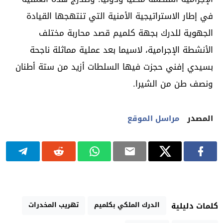
في إطار الاستراتيجية الأمنية التي تنتهجها القيادة
الجهوية للدرك بجهة كلميم قصد محاربة مختلف
الأنشطة الإجرامية، لاسيما بعد عملية مماثلة ناجحة
بسيدي إفني حجزت فيها السلطات أزيد من ستة أطنان
ونصف طن من الشيرا.
المصدر
مراسل الموقع
الدرك الملكي بكلميم
تهريب المخدرات
كلمات دليلية