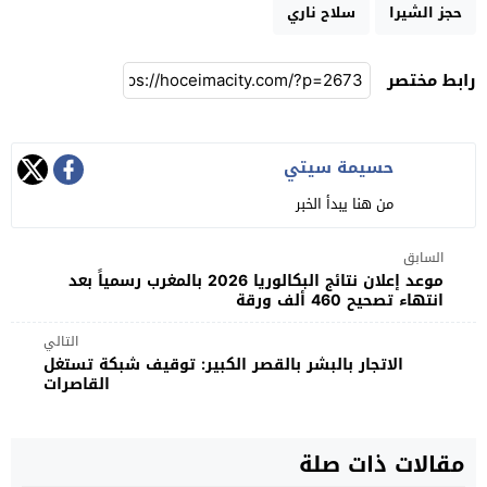
حجز الشيرا
سلاح ناري
رابط مختصر
حسيمة سيتي
من هنا يبدأ الخبر
السابق
موعد إعلان نتائج البكالوريا 2026 بالمغرب رسمياً بعد
انتهاء تصحيح 460 ألف ورقة
التالي
الاتجار بالبشر بالقصر الكبير: توقيف شبكة تستغل
القاصرات
مقالات ذات صلة