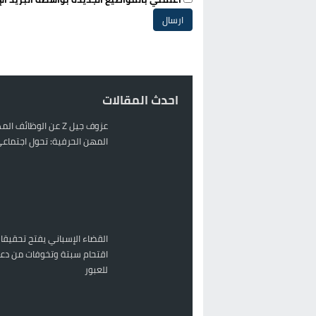
احدث المقالات
عزوف جيل Z عن الوظائف 
المهن الحرفية: تحول اجتماعي 
القضاء الإسباني يفتح تحقيقا
اقتحام سبتة وتخوفات من دعو
للعبور