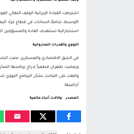
وقف العمليات العسكرية والاستخباراتية
اشترطت القيادة الإيرانية الوقف النهائي ال
الأوسط، شاملاً الساحات في قطاع غزة، اليمن
استخباراتية تستهدف القادة والمسؤولين الإي
النووي والقدرات الصاروخية
في الشق الاقتصادي والعسكري، نصت الشروط
ورفضت طهران قطعياً إدراج برنامجها الصار
وافقت على التباحث بشأن البرنامج النووي ش
أراضيها.
المصدر
وكالات أنباء عالمية