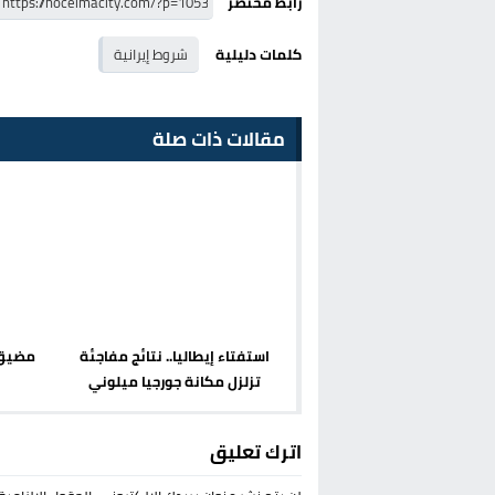
رابط مختصر
كلمات دليلية
شروط إيرانية
مقالات ذات صلة
استفتاء إيطاليا.. نتائج مفاجئة
مضيق 
تزلزل مكانة جورجيا ميلوني
اترك تعليق