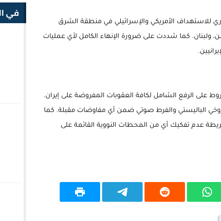
في ال
فوري للاستهداف الأمريكي والإسرائيلي في منطقة الشرق
، ولبنان. كما شددت على ضرورة الإنهاء الكامل لأي عمليات
رانيين.
 على الرفع الشامل لكافة العقوبات المفروضة على إيران.
وخي الباليستي والفرط صوتي ضمن أي مفاوضات مقبلة. كما
ريطة عدم تفكيك أي من المحطات النووية القائمة على