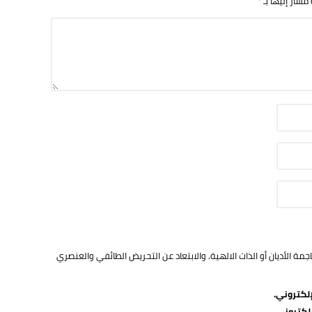
 مشار إليها بـ
*
ة الأديان أو الذات الالهية. والابتعاد عن التحريض الطائفي والعنصري
لكتروني.
لكتروني.