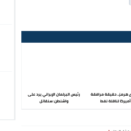
هرمز.. حقيقة مرافقة
رئيس البرلمان الإيراني يرد على
أميركا لناقلة نفط
واشنطن: سنقاتل