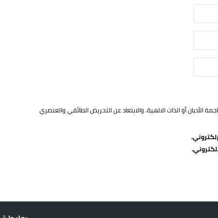
ة الأديان أو الذات الالهية. والابتعاد عن التحريض الطائفي والعنصري
لكتروني.
لكتروني.