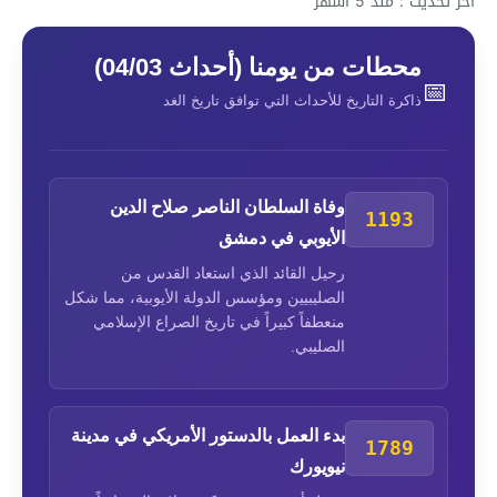
آخر تحديث : منذ 5 أشهر
محطات من يومنا (أحداث 04/03)
📅
ذاكرة التاريخ للأحداث التي توافق تاريخ الغد
وفاة السلطان الناصر صلاح الدين
1193
الأيوبي في دمشق
رحيل القائد الذي استعاد القدس من
الصليبيين ومؤسس الدولة الأيوبية، مما شكل
منعطفاً كبيراً في تاريخ الصراع الإسلامي
الصليبي.
بدء العمل بالدستور الأمريكي في مدينة
1789
نيويورك