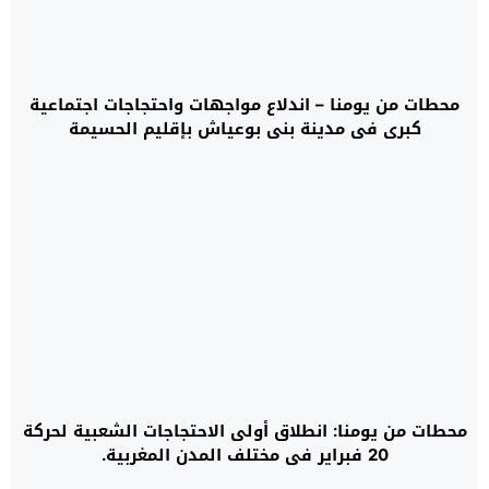
محطات من يومنا – اندلاع مواجهات واحتجاجات اجتماعية
كبرى في مدينة بني بوعياش بإقليم الحسيمة
محطات من يومنا: انطلاق أولى الاحتجاجات الشعبية لحركة
20 فبراير في مختلف المدن المغربية.