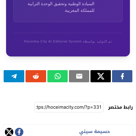
السيادة الوطنية وتحقيق الوحدة الترابية
للمملكة المغربية.
تم التوليد بواسطة Hoceima City AI Editorial System
رابط مختصر
حسيمة سيتي