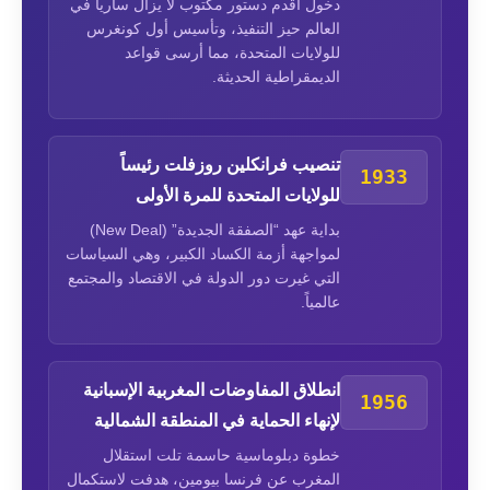
دخول أقدم دستور مكتوب لا يزال سارياً في
العالم حيز التنفيذ، وتأسيس أول كونغرس
للولايات المتحدة، مما أرسى قواعد
الديمقراطية الحديثة.
تنصيب فرانكلين روزفلت رئيساً
1933
للولايات المتحدة للمرة الأولى
بداية عهد “الصفقة الجديدة” (New Deal)
لمواجهة أزمة الكساد الكبير، وهي السياسات
التي غيرت دور الدولة في الاقتصاد والمجتمع
عالمياً.
انطلاق المفاوضات المغربية الإسبانية
1956
لإنهاء الحماية في المنطقة الشمالية
خطوة دبلوماسية حاسمة تلت استقلال
المغرب عن فرنسا بيومين، هدفت لاستكمال