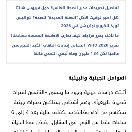
تفاصيل تصريحات مدير الصحة العالمية حول فيروس هانتا
هل أصبح توقيت الأكل “العملة الجديدة” للصحة؟ كواليس
ثورة الكرونونوتريشن في 2026
ما تأكله يقرر مزاجك: كيف تحارب الأطعمة المصنعة سعادتنا؟
تقرير WHO 2026: انخفاض إصابات التهاب الكبد الفيروسي
عالميًا لكن 1.34 مليون وفاة تُبقي التحدي قائمًا
العوامل الجينية والبيئية
أثبتت دراسات جينية وجود ما يسمى «النائمون لفترات
قصيرة طبيعياً»، وهم أشخاص يمتلكون طفرات جينية
تمكنهم من أداء وظائفهم بكفاءة عالية بعد 4 إلى 6
ساعات فقط من النوم. في المقابل، يفرض نمط الحياة