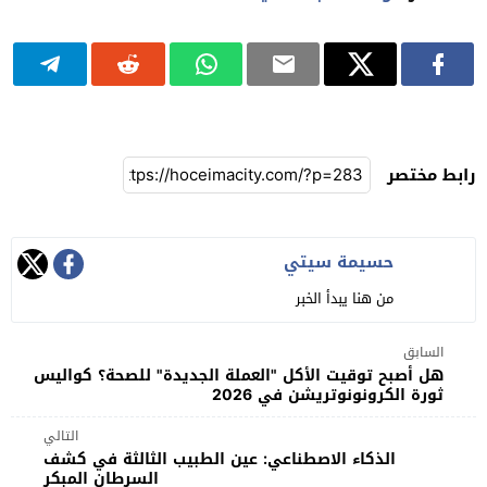
رابط مختصر
حسيمة سيتي
من هنا يبدأ الخبر
السابق
هل أصبح توقيت الأكل "العملة الجديدة" للصحة؟ كواليس
ثورة الكرونونوتريشن في 2026
التالي
الذكاء الاصطناعي: عين الطبيب الثالثة في كشف
السرطان المبكر