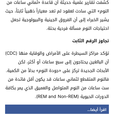
كشفت تقارير علمية حديثة أن قاعدة «ثماني ساعات من
النوم» التي سادت لعقود لم تعد معياراً ذهبياً ثابتاً، حيث
يشير الخبراء إلى أن الفروق الجينية والبيولوجية تجعل
احتياجات النوم مسألة فردية بحتة.
تجاوز الرقم الثابت
تؤكد مراكز السيطرة على الأمراض والوقاية منها (CDC)
أن البالغين يحتاجون إلى سبع ساعات أو أكثر، لكن
الأبحاث الجديدة تركز على «جودة النوم» بدلاً من الكمية.
فالنوم المتقطع لثماني ساعات قد يكون أقل فائدة من
ست ساعات من النوم المتواصل والعميق الذي يمر بكافة
الدورات الحيوية (REM and Non-REM).
اقرأ أيضا...