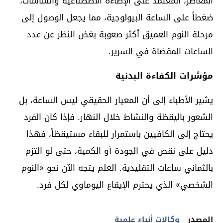
المعاصر، المعتمد على الإضاءة الاصطناعية والشاشات،
ضغطاً على الساعة البيولوجية، مما يجعل الوصول إلى
مرحلة النوم العميق أكثر صعوبة بغض النظر عن عدد
الساعات المقضاة في السرير.
مؤشرات الكفاءة البدنية
يشير الأطباء إلى أن المعيار الحقيقي ليس الساعة، بل
الشعور باليقظة والنشاط خلال النهار. فإذا كان الفرد
يحتاج إلى الكافيين باستمرار للبقاء مستيقظاً، فهذا
دليل على نقص في الجودة أو الكمية، حتى لو التزم
بالثماني ساعات التقليدية. العلم يتجه الآن نحو «النوم
الشخصي» الذي يحترم الإيقاع اليوماوي لكل فرد.
المصدر
وكالات أنباء علمية