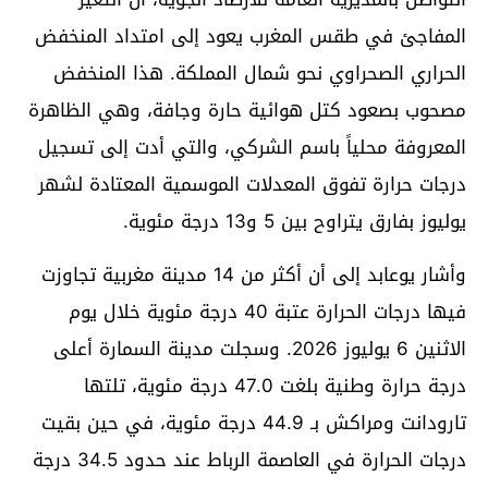
المفاجئ في طقس المغرب يعود إلى امتداد المنخفض
الحراري الصحراوي نحو شمال المملكة. هذا المنخفض
مصحوب بصعود كتل هوائية حارة وجافة، وهي الظاهرة
المعروفة محلياً باسم الشركي، والتي أدت إلى تسجيل
درجات حرارة تفوق المعدلات الموسمية المعتادة لشهر
يوليوز بفارق يتراوح بين 5 و13 درجة مئوية.
وأشار يوعابد إلى أن أكثر من 14 مدينة مغربية تجاوزت
فيها درجات الحرارة عتبة 40 درجة مئوية خلال يوم
الاثنين 6 يوليوز 2026. وسجلت مدينة السمارة أعلى
درجة حرارة وطنية بلغت 47.0 درجة مئوية، تلتها
تارودانت ومراكش بـ 44.9 درجة مئوية، في حين بقيت
درجات الحرارة في العاصمة الرباط عند حدود 34.5 درجة