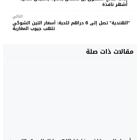
أشهر نافذة
التالي
"الهندية" تصل إلى 6 دراهم للحبة: أسعار التين الشوكي
تلهب جيوب المغاربة
مقالات ذات صلة