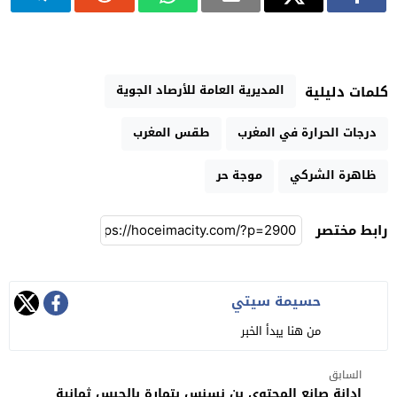
المديرية العامة للأرصاد الجوية
كلمات دليلية
درجات الحرارة في المغرب
طقس المغرب
ظاهرة الشركي
موجة حر
رابط مختصر
حسيمة سيتي
من هنا يبدأ الخبر
السابق
إدانة صانع المحتوى بن نسنس بتمارة بالحبس ثمانية