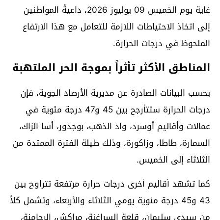
غاية يوم الخميس 09 يوليوز 2026، داعيةً المواطنين
إلى اتخاذ الاحتياطات اللازمة للتعامل مع هذا الارتفاع
الملحوظ في درجات الحرارة.
المناطق الأكثر تأثراً بموجة الحر الملتهبة
بحسب البيانات الصادرة عن مديرية الأرصاد الجوية، فإن
درجات الحرارة ستتأرجح بين 45 و47 درجة مئوية في
عمالات وأقاليم أوسرد، واد الذهب، بوجدور، أسا الزاك،
السمارة، طاطا، وزاكورة، وذلك طيلة الفترة الممتدة من
الثلاثاء إلى الخميس.
كما تشهد أقاليم أخرى درجات حرارة مرتفعة تتراوح بين
43 و45 درجة مئوية يومي الثلاثاء والأربعاء، وتشمل كلاً
من سيدي سليمان، قلعة السراغنة، مراكش، الرحامنة،