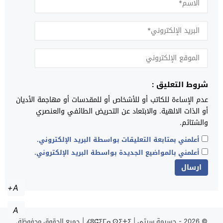
شروط التعليق :
عدم الإساءة للكاتب أو للأشخاص أو للمقدسات أو مهاجمة الأديان
أو الذات الالهية. والابتعاد عن التحريض الطائفي والعنصري
والشتائم.
أعلمني بمتابعة التعليقات بواسطة البريد الإلكتروني.
أعلمني بالمواضيع الجديدة بواسطة البريد الإلكتروني.
A+
A
© 2026 -
حسيمة سيتي | ⵃⵓⵛⵉⵎⴰ ⵙⵉⵜⵉ | جميع الحقوق محفوظة.