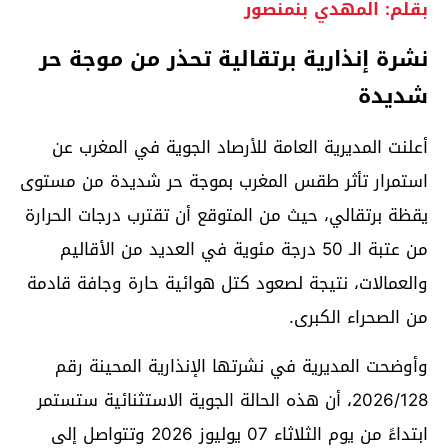
بقلم: المهدي بنمنصور
نشرة إنذارية برتقالية تحذر من موجة حر
شديدة
أعلنت المديرية العامة للأرصاد الجوية في المغرب عن
استمرار تأثر طقس المغرب بموجة حر شديدة من مستوى
يقظة برتقالي، حيث من المتوقع أن تقترب درجات الحرارة
من عتبة الـ 50 درجة مئوية في العديد من الأقاليم
والعمالات، نتيجة لصعود كتل هوائية حارة وجافة قادمة
من الصحراء الكبرى.
وأوضحت المديرية في نشرتها الإنذارية المحينة رقم
2026/128، أن هذه الحالة الجوية الاستثنائية ستستمر
ابتداءً من يوم الثلاثاء 07 يوليوز 2026 وتتواصل إلى