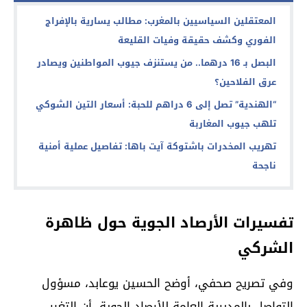
المعتقلين السياسيين بالمغرب: مطالب يسارية بالإفراج
الفوري وكشف حقيقة وفيات القليعة
البصل بـ 16 درهما.. من يستنزف جيوب المواطنين ويصادر
عرق الفلاحين؟
“الهندية” تصل إلى 6 دراهم للحبة: أسعار التين الشوكي
تلهب جيوب المغاربة
تهريب المخدرات باشتوكة آيت باها: تفاصيل عملية أمنية
ناجحة
تفسيرات الأرصاد الجوية حول ظاهرة
الشركي
وفي تصريح صحفي، أوضح الحسين يوعابد، مسؤول
التواصل بالمديرية العامة للأرصاد الجوية، أن التغير