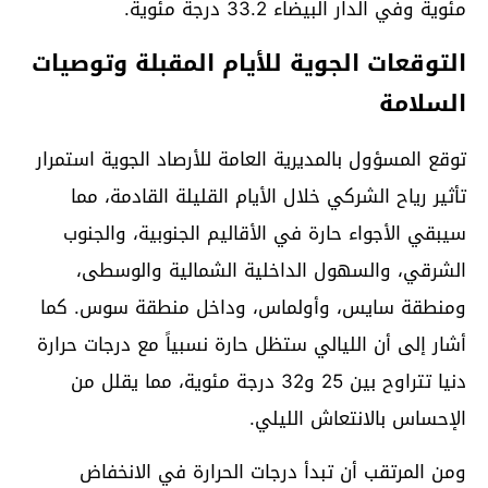
مئوية وفي الدار البيضاء 33.2 درجة مئوية.
التوقعات الجوية للأيام المقبلة وتوصيات
السلامة
توقع المسؤول بالمديرية العامة للأرصاد الجوية استمرار
تأثير رياح الشركي خلال الأيام القليلة القادمة، مما
سيبقي الأجواء حارة في الأقاليم الجنوبية، والجنوب
الشرقي، والسهول الداخلية الشمالية والوسطى،
ومنطقة سايس، وأولماس، وداخل منطقة سوس. كما
أشار إلى أن الليالي ستظل حارة نسبياً مع درجات حرارة
دنيا تتراوح بين 25 و32 درجة مئوية، مما يقلل من
الإحساس بالانتعاش الليلي.
ومن المرتقب أن تبدأ درجات الحرارة في الانخفاض