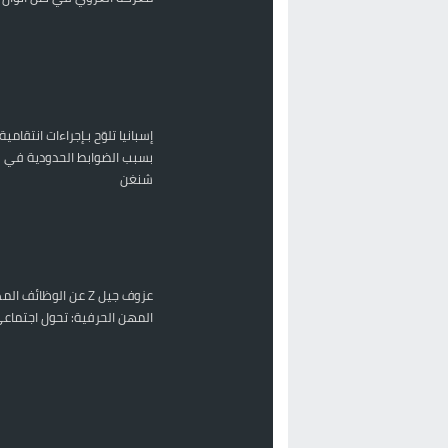
إسبانيا تلوّح بـإجراءات انتقامية
بسبب الضوابط الحدودية في 
شنغن
عزوف جيل Z عن الوظائف 
المهن الحرفية: تحول اجتماعي 