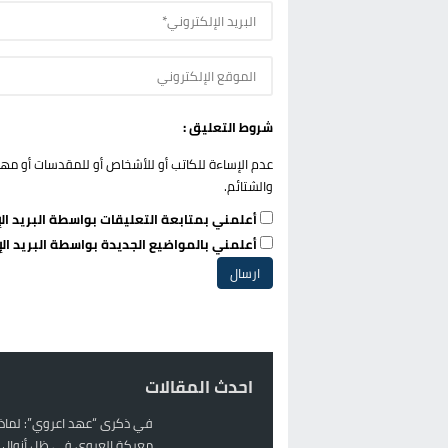
شروط التعليق :
عدم الإساءة للكاتب أو للأشخاص أو للمقدسات أو مهاجم
والشتائم.
أعلمني بمتابعة التعليقات بواسطة البريد الإ
أعلمني بالمواضيع الجديدة بواسطة البريد الإ
احدث المقالات
في ذكرى “عهد اعروي”: لماذا
معركة العروي في ظل أنوال ر