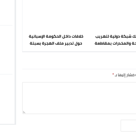
ك شبكة دولية لتهريب
خلافات داخل الحكومة الإسبانية
حة والمخدرات بمقاطعة
حول تدبير ملف الهجرة بسبتة
مالقة الإسبانية
المحتلة
 مشار إليها بـ
*