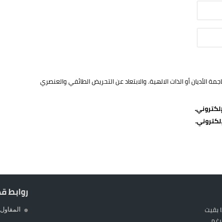
ة الأديان أو الذات الالهية. والابتعاد عن التحريض الطائفي والعنصري
لكتروني.
لكتروني.
روابط ق
 بقيت
المقاول 
غم...