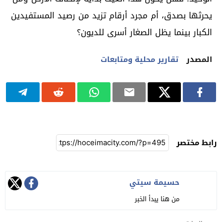
يحرثها بصدق، أم مجرد أرقام تزيد من رصيد المستفيدين
الكبار بينما يظل الصغار أسرى للديون؟
المصدر
تقارير محلية ومتابعات
رابط مختصر
حسيمة سيتي
من هنا يبدأ الخبر