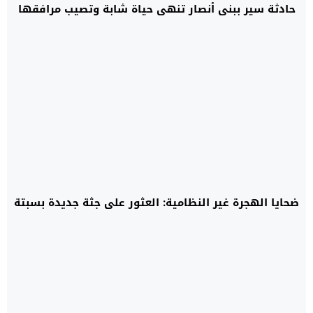
حادثة سير ببني أنصار تنهي حياة شابة وتصيب مرافقها
ضحايا الهجرة غير النظامية: العثور على جثة جديدة بسبتة