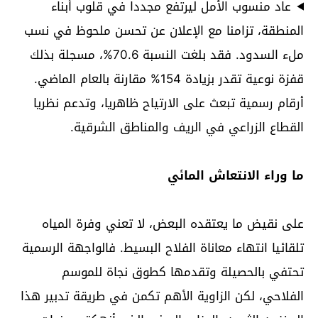
عاد منسوب الأمل ليرتفع مجددا في قلوب أبناء
المنطقة، تزامنا مع الإعلان عن تحسن ملحوظ في نسب
ملء السدود. فقد بلغت النسبة 70.6%، مسجلة بذلك
قفزة نوعية تقدر بزيادة 154% مقارنة بالعام الماضي.
أرقام رسمية تبعث على الارتياح ظاهريا، وتدعم نظريا
القطاع الزراعي في الريف والمناطق الشرقية.
ما وراء الانتعاش المائي
على نقيض ما يعتقده البعض، لا تعني وفرة المياه
تلقائيا انتهاء معاناة الفلاح البسيط. فالواجهة الرسمية
تحتفي بالحصيلة وتقدمها كطوق نجاة للموسم
الفلاحي، لكن الزاوية الأهم تكمن في طريقة تدبير هذا