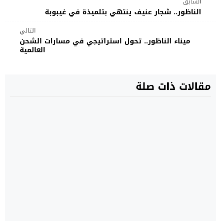
السابق
الناظور.. شجار عنيف ينتهي بتلميذة في غيبوبة
التالي
ميناء الناظور.. تحول استراتيجي في مسارات الشحن
العالمية
مقالات ذات صلة