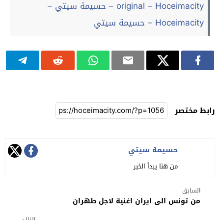
original – Hoceimacity – حسيمة سيتي –
Hoceimacity – حسيمة سيتي
رابط مختصر
حسيمة سيتي
من هنا يبدأ الخبر
السابق
من تونس الى ايران اغنية لاجل طهران
التالي