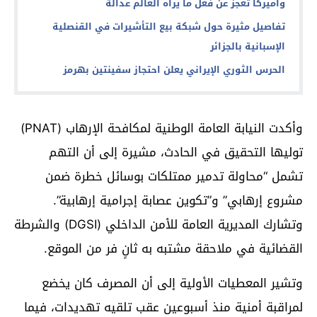
وأميركا تعجز عن فعل ما يراه العالم عدالة
تفاصيل مثيرة حول شبكة بيع التأشيرات في القنصلية
الإسبانية بالجزائر
الحرس الثوري الإيراني يعلن احتجاز سفينتين بهرمز
وأكدت النيابة العامة الوطنية لمكافحة الإرهاب (PNAT)
توليها التحقيق في الحادث، مشيرة إلى أن التهم
تشمل “محاولة تدمير ممتلكات بوسائل خطرة ضمن
مشروع إرهابي” و”تكوين عصابة إجرامية إرهابية”.
وتشارك المديرية العامة للأمن الداخلي (DGSI) والشرطة
القضائية في ملاحقة مشتبه به ثانٍ فر من الموقع.
وتشير المعطيات الأولية إلى أن المصرف كان يخضع
لمراقبة أمنية منذ أسبوعين عقب تلقيه تهديدات، فيما