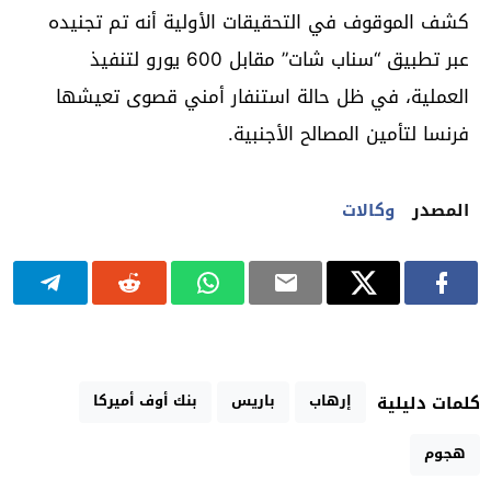
كشف الموقوف في التحقيقات الأولية أنه تم تجنيده
عبر تطبيق “سناب شات” مقابل 600 يورو لتنفيذ
العملية، في ظل حالة استنفار أمني قصوى تعيشها
فرنسا لتأمين المصالح الأجنبية.
المصدر
وكالات
إرهاب
باريس
بنك أوف أميركا
كلمات دليلية
هجوم