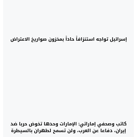
إسرائيل تواجه استنزافاً حاداً بمخزون صواريخ الاعتراض
كاتب وصحفي إماراتي: الإمارات وحدها تخوض حربا ضد
إيران، دفاعا عن العرب، ولن تسمح لطهران بالسيطرة