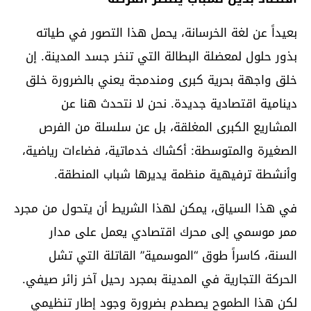
بعيداً عن لغة الخرسانة، يحمل هذا التصور في طياته
بذور حلول لمعضلة البطالة التي تنخر جسد المدينة. إن
خلق واجهة بحرية كبرى ومندمجة يعني بالضرورة خلق
دينامية اقتصادية جديدة. نحن لا نتحدث هنا عن
المشاريع الكبرى المغلقة، بل عن سلسلة من الفرص
الصغيرة والمتوسطة: أكشاك خدماتية، فضاءات رياضية،
وأنشطة ترفيهية منظمة يديرها شباب المنطقة.
في هذا السياق، يمكن لهذا الشريط أن يتحول من مجرد
ممر موسمي إلى محرك اقتصادي يعمل على مدار
السنة، كاسراً طوق “الموسمية” القاتلة التي تشل
الحركة التجارية في المدينة بمجرد رحيل آخر زائر صيفي.
لكن هذا الطموح يصطدم بضرورة وجود إطار تنظيمي