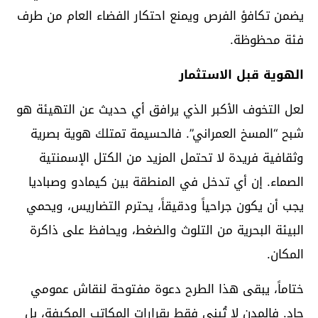
يضمن تكافؤ الفرص ويمنع احتكار الفضاء العام من طرف
فئة محظوظة.
الهوية قبل الاستثمار
لعل التخوف الأكبر الذي يرافق أي حديث عن التهيئة هو
شبح “المسخ العمراني”. فالحسيمة تمتلك هوية بصرية
وثقافية فريدة لا تحتمل المزيد من الكتل الإسمنتية
الصماء. إن أي تدخل في المنطقة بين كيمادو وصباديا
يجب أن يكون جراحياً ودقيقاً، يحترم التضاريس، ويحمي
البيئة البحرية من التلوث والضغط، ويحافظ على ذاكرة
المكان.
ختاماً، يبقى هذا الطرح دعوة مفتوحة لنقاش عمومي
جاد. فالمدن لا تُبنى فقط بقرارات المكاتب المكيفة، بل