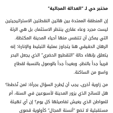
مختبر حي لـ “العدالة المجالية”
إن المنطقة الممتدة بين هاتين النقطتين الاستراتيجيتين
ليست مجرد وعاء عقاري ينتظر الاستثمار، بل هي الرئة
التي يمكن أن تتنفس منها أحياء المدينة المكتظة.
الرهان الحقيقي هنا يتجاوز عملية التبليط والإنارة؛ إنه
يتعلق بإنهاء حالة “التقطيع الحضري” الذي يجعل البحر
قريباً جداً بالنظر، وبعيداً جداً بالوصول بالنسبة لقطاع
واسع من الساكنة.
من زاوية أخرى، يجب أن يُطرح السؤال بجرأة: لمن نُخطط؟
هل للسائح الذي يزور المدينة لأسبوعين في السنة، أم
للمواطن الذي يعيش تفاصيلها كل يوم؟ إن أي تهيئة
مستقبلية لا تضع “أنسنة المجال” كأولوية قصوى