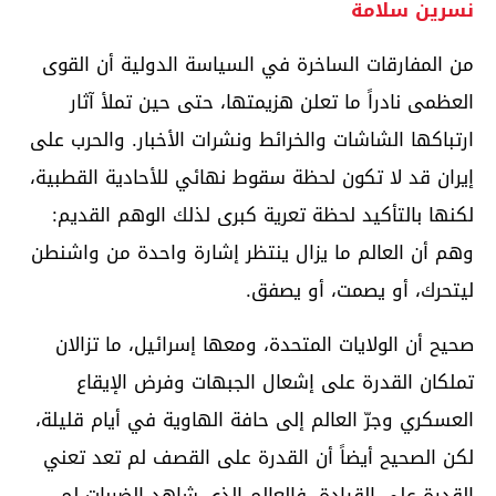
نسرين سلامة
من المفارقات الساخرة في السياسة الدولية أن القوى
العظمى نادراً ما تعلن هزيمتها، حتى حين تملأ آثار
ارتباكها الشاشات والخرائط ونشرات الأخبار. والحرب على
إيران قد لا تكون لحظة سقوط نهائي للأحادية القطبية،
لكنها بالتأكيد لحظة تعرية كبرى لذلك الوهم القديم:
وهم أن العالم ما يزال ينتظر إشارة واحدة من واشنطن
ليتحرك، أو يصمت، أو يصفق.
صحيح أن الولايات المتحدة، ومعها إسرائيل، ما تزالان
تملكان القدرة على إشعال الجبهات وفرض الإيقاع
العسكري وجرّ العالم إلى حافة الهاوية في أيام قليلة،
لكن الصحيح أيضاً أن القدرة على القصف لم تعد تعني
القدرة على القيادة. فالعالم الذي شاهد الضربات لم