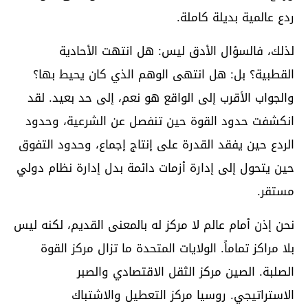
ردع عالمية بديلة كاملة.
لذلك، فالسؤال الأدق ليس: هل انتهت الأحادية
القطبية؟ بل: هل انتهى الوهم الذي كان يحيط بها؟
والجواب الأقرب إلى الواقع هو نعم، إلى حد بعيد. لقد
انكشفت حدود القوة حين تنفصل عن الشرعية، وحدود
الردع حين يفقد القدرة على إنتاج إجماع، وحدود التفوق
حين يتحول إلى إدارة أزمات دائمة بدل إدارة نظام دولي
مستقر.
نحن إذن أمام عالم لا مركز له بالمعنى القديم، لكنه ليس
بلا مراكز تماماً. الولايات المتحدة ما تزال مركز القوة
الصلبة. الصين مركز الثقل الاقتصادي والصبر
الاستراتيجي. روسيا مركز التعطيل والاشتباك