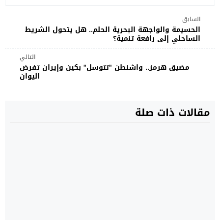
السابق
الحسيمة والواجهة البحرية الحلم.. هل يتحول الشريط
الساحلي إلى رافعة تنمية؟
التالي
مضيق هرمز.. واشنطن "تتوسل" بكين وإيران تفرض
اليوان
مقالات ذات صلة