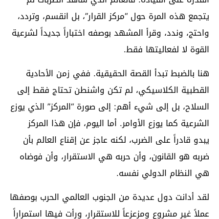
يتجمع هذه المرة حول “مركز القرار”، بل انقسم، وتردد،
واحتج، وندد، وقرأ المشهد بوصفه اختباراً جديداً لشرعية
القوة لا لفعاليتها فقط.
هنا بالضبط تبدأ القصة الحقيقية. ففي زمن الأحادية
القطبية الكلاسيكي، لم تكن واشنطن تحتاج فقط إلى
السلاح، بل إلى شيء أهم: إلى صورة “المركز” الذي يوزع
الشرعية كما يوزع الأوامر. أما اليوم، فإن هذا المركز
يبدو قادراً على الضرب، لكنه عاجز عن إقناع العالم بأن
ضربه هو القانون، وأن حربه هي الاستقرار، وأن فوضاه
هي النظام الدولي نفسه.
لقد أدانت دول عديدة من الجنوب العالمي الحرب بوصفها
عملاً غير مشروع ومزعزعاً للاستقرار، ورأت فيها استمراراً