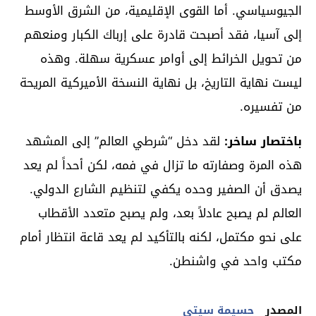
الجيوسياسي. أما القوى الإقليمية، من الشرق الأوسط
إلى آسيا، فقد أصبحت قادرة على إرباك الكبار ومنعهم
من تحويل الخرائط إلى أوامر عسكرية سهلة. وهذه
ليست نهاية التاريخ، بل نهاية النسخة الأميركية المريحة
من تفسيره.
باختصار ساخر:
لقد دخل “شرطي العالم” إلى المشهد
هذه المرة وصفارته ما تزال في فمه، لكن أحداً لم يعد
يصدق أن الصفير وحده يكفي لتنظيم الشارع الدولي.
العالم لم يصبح عادلاً بعد، ولم يصبح متعدد الأقطاب
على نحو مكتمل، لكنه بالتأكيد لم يعد قاعة انتظار أمام
مكتب واحد في واشنطن.
المصدر
حسيمة سيتي