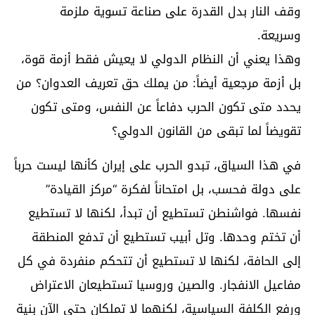
وقف النار بدل القدرة على صناعة تسوية ملزمة
وسريعة.
وهذا يعني أن النظام الدولي لا يعيش فقط أزمة قوة،
بل أزمة مرجعية أيضاً: من يملك حق تعريف العدوان؟ من
يحدد متى تكون الحرب دفاعاً عن النفس، ومتى تكون
تقويضاً لما تبقى من القانون الدولي؟
في هذا السياق، تبدو الحرب على إيران كأنها ليست حرباً
على دولة فحسب، بل امتحاناً لفكرة “مركز القيادة”
نفسها. فواشنطن تستطيع أن تبدأ، لكنها لا تستطيع
أن تختم وحدها. وتل أبيب تستطيع أن تدفع المنطقة
إلى الحافة، لكنها لا تستطيع أن تتحكم منفردة في كل
مفاعيل الانفجار. والصين وروسيا تستطيعان الاعتراض
ورفع الكلفة السياسية، لكنهما لا تملكان حتى الآن بنية