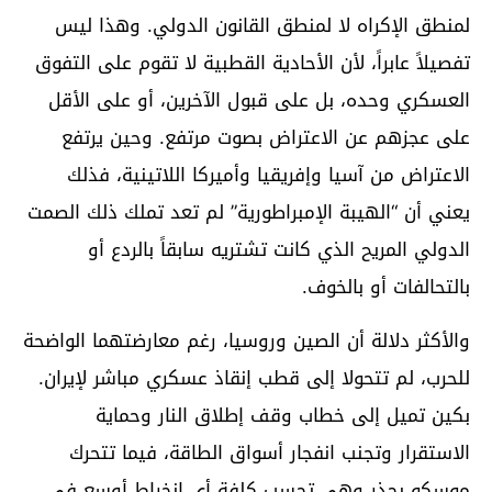
لمنطق الإكراه لا لمنطق القانون الدولي. وهذا ليس
تفصيلاً عابراً، لأن الأحادية القطبية لا تقوم على التفوق
العسكري وحده، بل على قبول الآخرين، أو على الأقل
على عجزهم عن الاعتراض بصوت مرتفع. وحين يرتفع
الاعتراض من آسيا وإفريقيا وأميركا اللاتينية، فذلك
يعني أن “الهيبة الإمبراطورية” لم تعد تملك ذلك الصمت
الدولي المريح الذي كانت تشتريه سابقاً بالردع أو
بالتحالفات أو بالخوف.
والأكثر دلالة أن الصين وروسيا، رغم معارضتهما الواضحة
للحرب، لم تتحولا إلى قطب إنقاذ عسكري مباشر لإيران.
بكين تميل إلى خطاب وقف إطلاق النار وحماية
الاستقرار وتجنب انفجار أسواق الطاقة، فيما تتحرك
موسكو بحذر وهي تحسب كلفة أي انخراط أوسع في