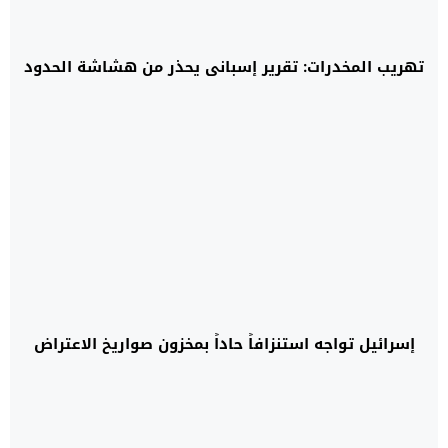
تهريب المخدرات: تقرير إسباني يحذر من هشاشة الحدود
إسرائيل تواجه استنزافاً حاداً بمخزون صواريخ الاعتراض