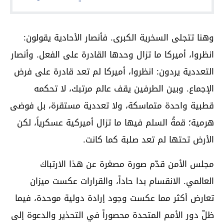
وهنا تتجلى السخرية الكبرى. فأنصار الأحادية يقولون:
انظروا، أميركا ما تزال وحدها القادرة على الفعل. وأنصار
التعددية يردون: انظروا، أميركا لم تعد قادرة على فرض
الإجماع. وبين الطرفين يقف عالم مرتبك، لا تحكمه
قطبية واحدة متماسكة، ولا تعددية مستقرة، بل فوضى
هرمية؛ قمةُ السلم فيها ما تزال أميركية عسكرياً، لكن
الأرض تحتها لم تعد صلبة كما كانت.
مجلس الأمن قدّم صورة مصغرة عن هذا الارتباك
العالمي. الانقسام بدا حاداً، والقرارات عكست ميزان
تعارض أكثر مما عكست وجود إرادة دولية موحدة، فيما
ظلّ دور الأمم المتحدة محصوراً في التحذير والدعوة إلى