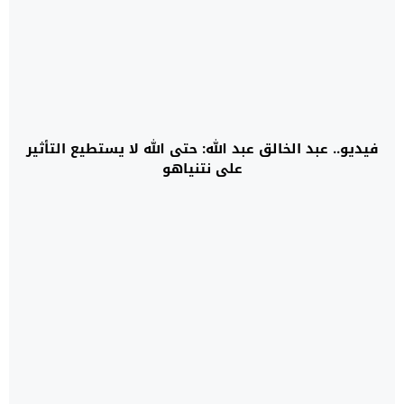
فيديو.. عبد الخالق عبد الله: حتى الله لا يستطيع التأثير
على نتنياهو