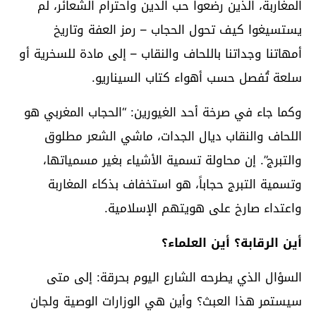
المغاربة، الذين رضعوا حب الدين واحترام الشعائر، لم
يستسيغوا كيف تحول الحجاب – رمز العفة وتاريخ
أمهاتنا وجداتنا باللحاف والنقاب – إلى مادة للسخرية أو
سلعة تُفصل حسب أهواء كتاب السيناريو.
وكما جاء في صرخة أحد الغيورين: “الحجاب المغربي هو
اللحاف والنقاب ديال الجدات، ماشي الشعر مطلوق
والتبرج”. إن محاولة تسمية الأشياء بغير مسمياتها،
وتسمية التبرج حجاباً، هو استخفاف بذكاء المغاربة
واعتداء صارخ على هويتهم الإسلامية.
أين الرقابة؟ أين العلماء؟
السؤال الذي يطرحه الشارع اليوم بحرقة: إلى متى
سيستمر هذا العبث؟ وأين هي الوزارات الوصية ولجان