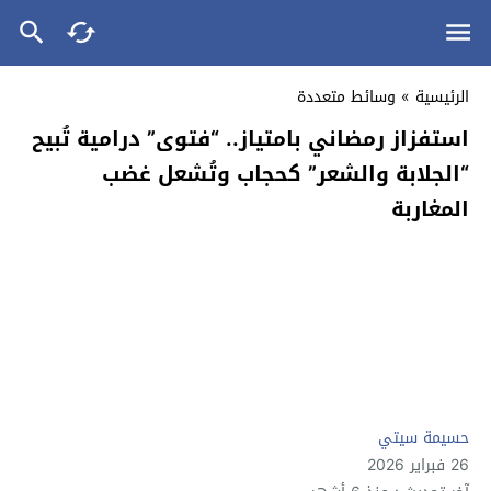
الرئيسية
»
وسائط متعددة
استفزاز رمضاني بامتياز.. “فتوى” درامية تُبيح
“الجلابة والشعر” كحجاب وتُشعل غضب
المغاربة
حسيمة سيتي
26 فبراير 2026