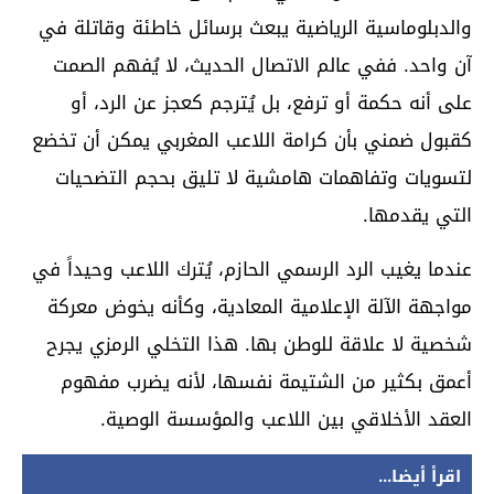
والدبلوماسية الرياضية يبعث برسائل خاطئة وقاتلة في
آن واحد. ففي عالم الاتصال الحديث، لا يُفهم الصمت
على أنه حكمة أو ترفع، بل يُترجم كعجز عن الرد، أو
كقبول ضمني بأن كرامة اللاعب المغربي يمكن أن تخضع
لتسويات وتفاهمات هامشية لا تليق بحجم التضحيات
التي يقدمها.
عندما يغيب الرد الرسمي الحازم، يُترك اللاعب وحيداً في
مواجهة الآلة الإعلامية المعادية، وكأنه يخوض معركة
شخصية لا علاقة للوطن بها. هذا التخلي الرمزي يجرح
أعمق بكثير من الشتيمة نفسها، لأنه يضرب مفهوم
العقد الأخلاقي بين اللاعب والمؤسسة الوصية.
اقرأ أيضا...