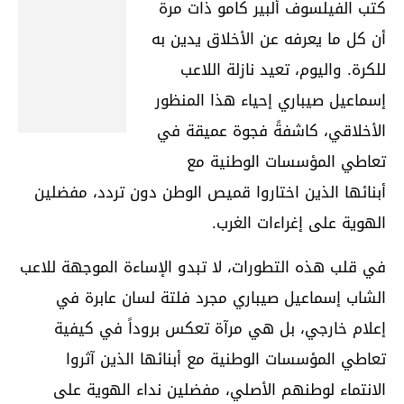
كتب الفيلسوف ألبير كامو ذات مرة
أن كل ما يعرفه عن الأخلاق يدين به
للكرة. واليوم، تعيد نازلة اللاعب
إسماعيل صيباري إحياء هذا المنظور
الأخلاقي، كاشفةً فجوة عميقة في
تعاطي المؤسسات الوطنية مع
أبنائها الذين اختاروا قميص الوطن دون تردد، مفضلين
الهوية على إغراءات الغرب.
في قلب هذه التطورات، لا تبدو الإساءة الموجهة للاعب
الشاب إسماعيل صيباري مجرد فلتة لسان عابرة في
إعلام خارجي، بل هي مرآة تعكس بروداً في كيفية
تعاطي المؤسسات الوطنية مع أبنائها الذين آثروا
الانتماء لوطنهم الأصلي، مفضلين نداء الهوية على