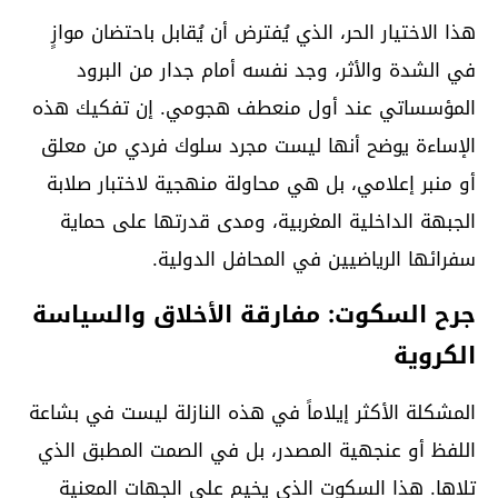
هذا الاختيار الحر، الذي يُفترض أن يُقابل باحتضان موازٍ
في الشدة والأثر، وجد نفسه أمام جدار من البرود
المؤسساتي عند أول منعطف هجومي. إن تفكيك هذه
الإساءة يوضح أنها ليست مجرد سلوك فردي من معلق
أو منبر إعلامي، بل هي محاولة منهجية لاختبار صلابة
الجبهة الداخلية المغربية، ومدى قدرتها على حماية
سفرائها الرياضيين في المحافل الدولية.
جرح السكوت: مفارقة الأخلاق والسياسة
الكروية
المشكلة الأكثر إيلاماً في هذه النازلة ليست في بشاعة
اللفظ أو عنجهية المصدر، بل في الصمت المطبق الذي
تلاها. هذا السكوت الذي يخيم على الجهات المعنية