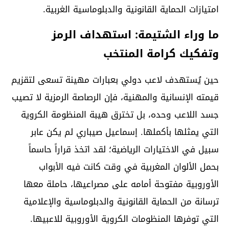
امتيازات الحماية القانونية والدبلوماسية الغربية.
ما وراء الشتيمة: استهداف الرمز
وتفكيك كرامة المنتخب
حين يُستهدف لاعب دولي بعبارات مهينة تسعى لتقزيم
قيمته الإنسانية والمهنية، فإن الرصاصة الرمزية لا تصيب
جسد اللاعب وحده، بل تخترق هيبة المنظومة الكروية
التي يمثلها بأكملها. إسماعيل صيباري لم يكن عابر
سبيل في الاختيارات الرياضية؛ لقد اتخذ قراراً حاسماً
بحمل الألوان المغربية في وقت كانت فيه الأبواب
الأوروبية مفتوحة أمامه على مصراعيها، حاملة معها
ترسانة من الحماية القانونية والدبلوماسية والإعلامية
التي توفرها المنظومات الكروية الأوروبية للاعبيها.