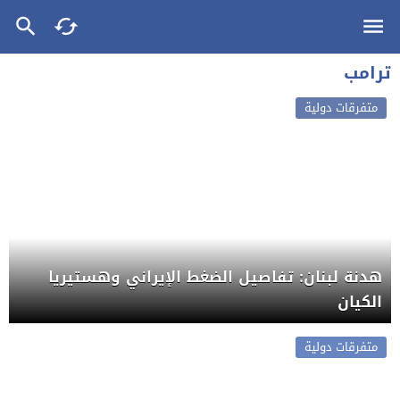
ترامب
متفرقات دولية
هدنة لبنان: تفاصيل الضغط الإيراني وهستيريا
الكيان
متفرقات دولية