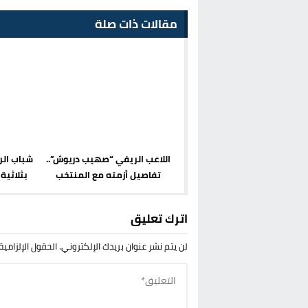
مقالات ذات صلة
اللاعب الريفي “صهيب دريوش”..
شباب الر
تفاصيل أزمته مع المنتخب
بثلاثية
المغربي
اترك تعليق
لن يتم نشر عنوان بريدك الإلكتروني.
الحقول الإلزامية