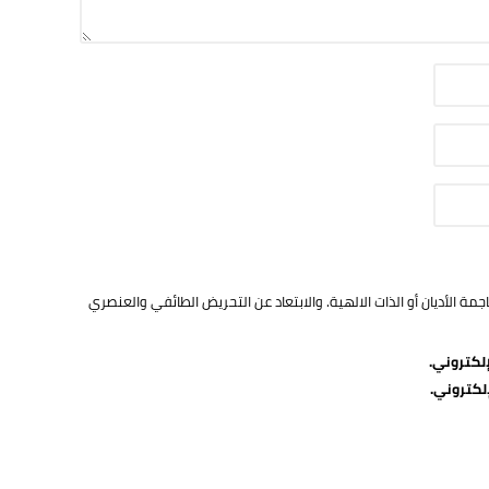
ة الأديان أو الذات الالهية. والابتعاد عن التحريض الطائفي والعنصري
لكتروني.
لكتروني.