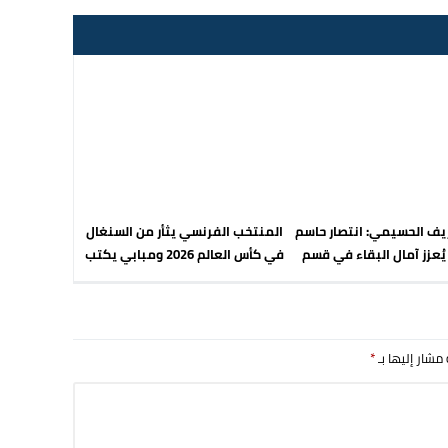
يف الحسيمي: انتصار حاسم
المنتخب الفرنسي يثأر من السنغال
 يُعزز آمال البقاء في قسم
في كأس العالم 2026 ومبابي يكتب
الهواة
التاريخ
 مشار إليها بـ
*