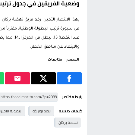
وضعية الفريقين في جدول ترتيب 
في سبورة ترتيب البطولة الوطنية، مقترباً من
عند النقطة 3
والابتعاد عن مناطق الخطر.
المصدر
متابعات
رابط مختصر
كلمات دليلية
اتحاد تواركة
البطولة الاحتر
نهضة بركان