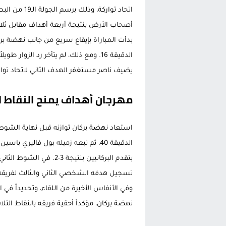
اتحاد تواركة،
أصحاب الأرض بنتيجة أربعة أهداف مقابل ثلاثة
بدأت المباراة بإيقاع سريع من جانب نهضة بر
يضيف ناصر مستغفر الهدف الثاني لاتحاد تواركة في الدقيقة 25، مما أربك حسابا
مهرجان أهداف يمنح النقاط ا
استعاد نهضة بركان توازنه قبل نهاية الش
بتقدم البركانيين بنتيجة
نهضة بركان، مؤكداً أحقية فريقه بالنقاط الثل