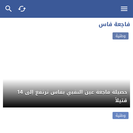
فاجعة فاس
وطنية
حصيلة فاجعة عين النقبي بفاس ترتفع إلى 14
قتيلاً
وطنية