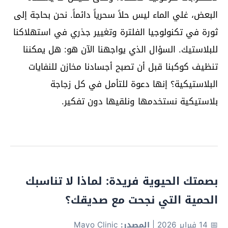
البعض، غلي الماء ليس حلاً سحرياً دائماً. نحن بحاجة إلى
ثورة في تكنولوجيا الفلترة وتغيير جذري في استهلاكنا
للبلاستيك. السؤال الذي يواجهنا الآن هو: هل يمكننا
تنظيف كوكبنا قبل أن تصبح أجسادنا مخازن للنفايات
البلاستيكية؟ إنها دعوة للتأمل في كل زجاجة
بلاستيكية نستخدمها ونلقيها دون تفكير.
بصمتك الحيوية فريدة: لماذا لا تناسبك
الحمية التي نجحت مع صديقك؟
📅 14 فبراير 2026
|
المصدر:
Mayo Clinic