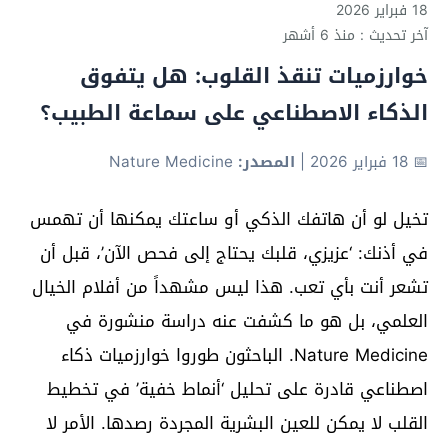
18 فبراير 2026
آخر تحديث : منذ 6 أشهر
خوارزميات تنقذ القلوب: هل يتفوق
الذكاء الاصطناعي على سماعة الطبيب؟
📅 18 فبراير 2026
|
المصدر:
Nature Medicine
تخيل لو أن هاتفك الذكي أو ساعتك يمكنها أن تهمس
في أذنك: ‘عزيزي، قلبك يحتاج إلى فحص الآن’، قبل أن
تشعر أنت بأي تعب. هذا ليس مشهداً من أفلام الخيال
العلمي، بل هو ما كشفت عنه دراسة منشورة في
Nature Medicine. الباحثون طوروا خوارزميات ذكاء
اصطناعي قادرة على تحليل ‘أنماط خفية’ في تخطيط
القلب لا يمكن للعين البشرية المجردة رصدها. الأمر لا