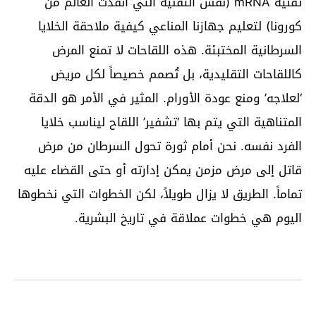
تقنية mRNA (نفس التقنية التي أنقذت العالم من
كورونا) لتعليم جهازنا المناعي كيفية ملاحقة الخلايا
السرطانية المختبئة. هذه اللقاحات لا تمنع المرض
كاللقاحات التقليدية، بل تُصمم خصيصاً لكل مريض
‘لعلاجه’ ومنع عودة الأورام. المثير في الأمر هو الدقة
المتناهية التي يتم بها ‘تشفير’ اللقاح ليناسب خلايا
الفرد نفسه. نحن أمام ثورة تحول السرطان من مرض
قاتل إلى مرض مزمن يمكن إدارته أو حتى القضاء عليه
تماماً. الطريق لا يزال طويلاً، لكن الخطوات التي نخطوها
اليوم هي خطوات عملاقة في تاريخ البشرية.