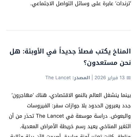
‘ترندات’ عابرة على وسائل التواصل الاجتماعي.
المناخ يكتب فصلاً جديداً في الأوبئة: هل
نحن مستعدون؟
📅 13 فبراير 2026
|
المصدر:
The Lancet
بينما ينشغل العالم بالنمو الاقتصادي، هناك ‘مهاجرون’
جدد يعبرون الحدود بلا جوازات سفر: الفيروسات
والبعوض. دراسة موسعة في The Lancet تحذر من أن
التغير المناخي يعيد رسم خريطة الأمراض المعدية.
مناطق كانت تعتبر آمنة وباردة، أصبحت الآن بيئة مثالية