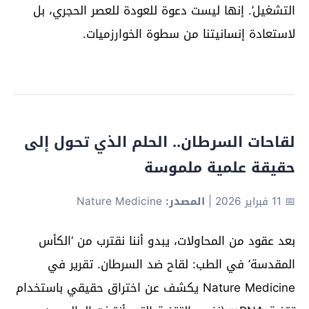
التشغيل’. إنها ليست دعوة للعودة للعصر الحجري، بل
لاستعادة إنسانيتنا من سطوة الخوارزميات.
لقاحات السرطان.. الحلم الذي تحول إلى
حقيقة علمية ملموسة
📅 11 فبراير 2026
|
المصدر:
Nature Medicine
بعد عقود من المحاولات، يبدو أننا نقترب من ‘الكأس
المقدسة’ في الطب: لقاح ضد السرطان. تقرير في
Nature Medicine يكشف عن اختراق حقيقي باستخدام