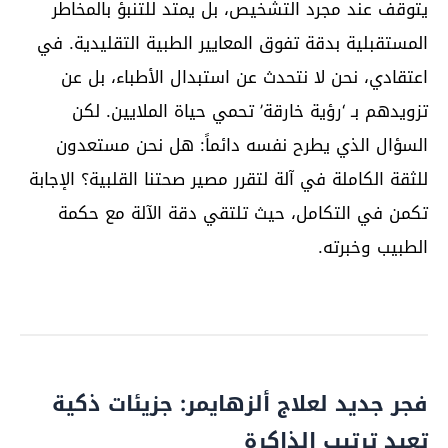
يتوقف عند مجرد التشخيص، بل يمتد للتنبؤ بالمخاطر
المستقبلية بدقة تفوق المعايير الطبية التقليدية. في
اعتقادي، نحن لا نتحدث عن استبدال الأطباء، بل عن
تزويدهم بـ ‘رؤية خارقة’ تحمي حياة الملايين. لكن
السؤال الذي يطرح نفسه دائماً: هل نحن مستعدون
للثقة الكاملة في آلة لتقرر مصير صحتنا القلبية؟ الإجابة
تكمن في التكامل، حيث تلتقي دقة الآلة مع حكمة
الطبيب وخبرته.
فجر جديد لعلاج ألزهايمر: جزيئات ذكية
تعيد ترتيب الذاكرة