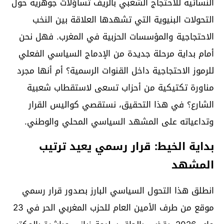
النسائية للاحتجاج الشعبي بالريف تساؤلات جوهرية حول
التحولات البنيوية التي تشهدها العلاقة بين النخب
الاحتجاجية والمؤسسات الحزبية في المغرب. فهل نحن
أمام بداية مرحلة جديدة من الإدماج السياسي الفعلي
للرموز الاحتجاجية داخل القنوات الرسمية؟ أم أنها مجرد
مناورة تكتيكية من أحزاب تسعى لاستقطاب شعبية
الشارع؟ في هذا التحقيق، نستقصي كواليس القرار
وتداعياته على المشهد السياسي المحلي والوطني.
بداية الخيط: قرار رسمي يعيد ترتيب
المشهد
انطلق هذا التحول السياسي البارز بصدور قرار رسمي
موقع من طرف الأمين العام للحزب المغربي الحر في 23