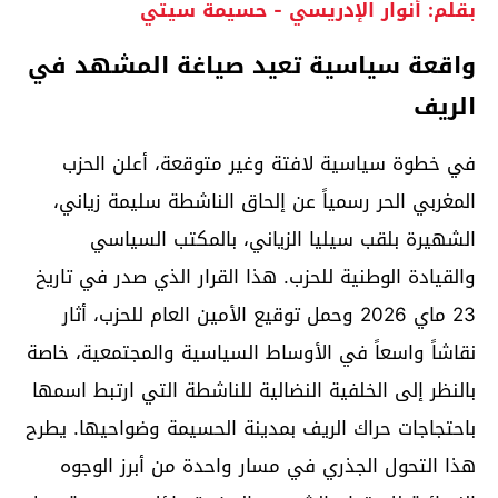
بقلم: أنوار الإدريسي - حسيمة سيتي
واقعة سياسية تعيد صياغة المشهد في
الريف
في خطوة سياسية لافتة وغير متوقعة، أعلن الحزب
المغربي الحر رسمياً عن إلحاق الناشطة سليمة زياني،
الشهيرة بلقب سيليا الزياني، بالمكتب السياسي
والقيادة الوطنية للحزب. هذا القرار الذي صدر في تاريخ
23 ماي 2026 وحمل توقيع الأمين العام للحزب، أثار
نقاشاً واسعاً في الأوساط السياسية والمجتمعية، خاصة
بالنظر إلى الخلفية النضالية للناشطة التي ارتبط اسمها
باحتجاجات حراك الريف بمدينة الحسيمة وضواحيها. يطرح
هذا التحول الجذري في مسار واحدة من أبرز الوجوه