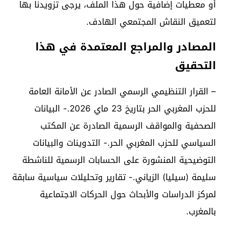
أو معطيات إضافية حول هذا الملف، يرجى تزويدنا بها
لتعميق النقاش المجتمعي الهادف.
المصادر والمراجع المعتمدة في هذا
التحقيق
– القرار التنظيمي الرسمي الصادر عن الأمانة العامة
للحزب المغربي الحر بتاريخ 23 ماي 2026.- البيانات
الصحفية والمواقف الرسمية الصادرة عن المكتب
السياسي للحزب المغربي الحر.- التدوينات والبيانات
التوضيحية المنشورة على الحسابات الرسمية للناشطة
سليمة (سيليا) الزياني.- تقارير وتحليلات سياسية سابقة
لمركز الدراسات والأبحاث حول الحركات الاجتماعية
بالمغرب.