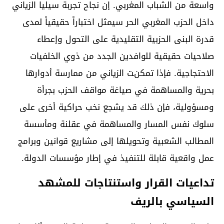
واسعة من الشباب المغربي. إن نجاح تجربة سيليا الزياني
داخل الحزب المغربي الحر سيمثل اختباراً حقيقياً لمدى
قدرة البنى الحزبية التقليدية على التحول وإعطاء
صلاحيات حقيقية للوافدين الجدد من ذوي الخلفيات
الاحتجاجية. فإذا تمكنت الزياني من ممارسة أدوارها
بحرية والمساهمة في صياغة مواقف الحزب بجرأة
ومسؤولية، فإن ذلك قد يشجع نخب حراكية أخرى على
سلوك نفس المسار والمساهمة في عقلنة ومأسسة
المطالب الشعبية وتحويلها إلى مشاريع قوانين وبرامج
عمل واقعية قابلة للتنفيذ في إطار مؤسسات الدولة.
تداعيات القرار واستنتاجات للمشهد
السياسي بالريف