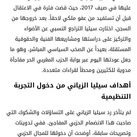
عليها في صيف 2017، حيث قضت فترة في الاعتقال
قبل أن تستفيد من عفو ملكي لاحقاً. بعد خروجها من
السجن، اختارت سيليا التراجع النسبي عن الأضواء
والتركيز على دراستها ومشاريعها الفنية والحقوقية
المستقلة، بعيداً عن الصخب السياسي المباشر، وهو ما
جعل عودتها اليوم عبر بوابة الحزب المغربي الحر مفاجأة
مدوية للكثيرين ومحطاً لقراءات متعددة.
أهداف سيليا الزياني من دخول التجربة
التنظيمية
لم يتأخر رد سيليا الزياني على التساؤلات والشكوك التي
صاحبت هذا الانضمام الحزبي المفاجئ. ففي تدوينات
وتصريحات سابقة، أوضحت أن دخولها للمجال الحزبي