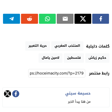
المنتخب المغربي
حرية التعبير
كلمات دليلية
حكيم زياش
فلسطين
لامين يامال
رابط مختصر
حسيمة سيتي
من هنا يبدأ الخبر