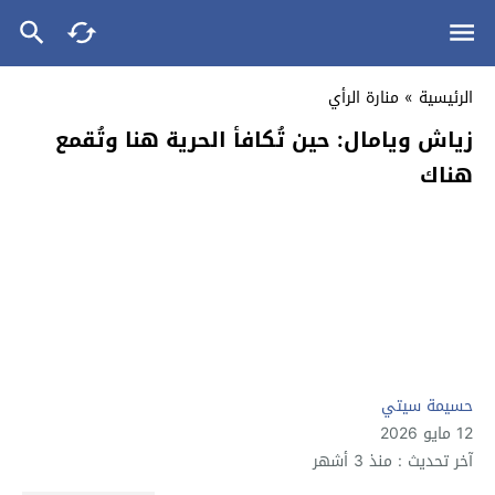
الرئيسية
»
منارة الرأي
زياش ويامال: حين تُكافأ الحرية هنا وتُقمع
هناك
حسيمة سيتي
12 مايو 2026
آخر تحديث : منذ 3 أشهر