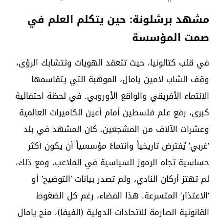
مشهد برشلونة: حين يتكلم العلم في
صمت المؤسسة
في قلب كتالونيا، حيث تتعقد الهويات وتتشابك الرؤى،
وقف الشاب لامين يامال، الموهبة التي يتقاسمها
الانتماء الأفريقي والواقع الأوروبي. في لحظة احتفالية
كبرى، رفع علم فلسطين أمام أعين الكاميرات العالمية
وعشرات الآلاف من المشجعين. كان المشهد في بلد
‘غربي’ يُفترض تاريخياً وانتماءً مؤسسياً أن يكون أكثر
حساسية تجاه الرموز السياسية في الملاعب. ومع ذلك،
لم تهتز أركان النادي، ولم تصدر بيانات ‘التوضيح’ أو
‘الاعتذار’ المتسرعة. هذا الفضاء، رغم كل الضغوط
القانونية الصارمة للاتحادات الدولية (الفيفا)، منح يامال