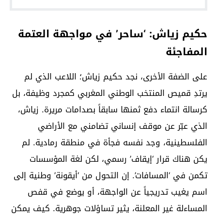
حكيم زياش: ‘ساحر’ في مواجهة العتمة
المفاجئة
على الضفة الأخرى، نجد حكيم زياش؛ اللاعب الذي لم
يرتدِ قميص المنتخب الوطني المغربي كمجرد وظيفة، بل
كرسالة انتماء دفع ثمنها سابقاً بصدامات مريرة. زياش،
الذي عبّر عن موقف إنساني تضامني مع الأراضي
الفلسطينية، وجد نفسه فجأة في منطقة رمادية. لم
يكن هناك قرار ‘إيقاف’ رسمي، لكن لغة المؤسسات
تكمن في ‘المسافات’. إن التحول من ‘أيقونة’ وطنية إلى
اسم يغيب تدريجياً عن الواجهة، أو يوضع في قفص
المساءلة غير المعلنة، يثير تساؤلات جوهرية. كيف يمكن