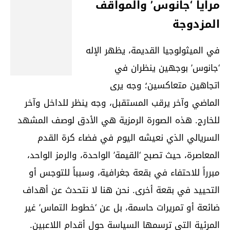
مرايا ‘جانوس’ والمواقف
المزدوجة
في الميثولوجيا القديمة، يظهر الإله
‘جانوس’ بوجهين ينظران في
اتجاهين متعاكسين؛ وجه يرى
الماضي وآخر يرقب المستقبل، وجه ينظر للداخل وآخر
للخارج. هذه الصورة الرمزية هي الأدق لوصف المشهد
السريالي الذي نعيشه اليوم في فضاء كرة القدم
المعاصرة، حيث تصبح ‘القيمة’ الواحدة، والرمز الواحد،
مبرراً للاحتفاء في بقعة جغرافية، وسبباً للتوجس أو
التحييد في بقعة أخرى. نحن هنا لا نتحدث عن أهداف
ضائعة أو تمريرات حاسمة، بل عن ‘خطوط التماس’ غير
المرئية التي ترسمها السياسة حول أقدام اللاعبين.