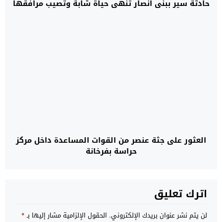
حادثة سير ببني أنصار تنهي حياة شابة وتصيب مرافقها
العثور على جثة عنصر من القوات المساعدة داخل مركز
حراسة بفرخانة
اترك تعليق
لن يتم نشر عنوان بريدك الإلكتروني.
الحقول الإلزامية مشار إليها بـ
*