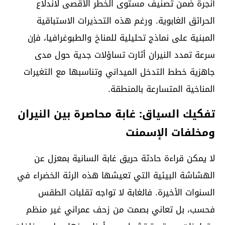
أنجرة ضمن تصنيف مستوى الخطر الأقصى لاندلاع
الحرائق الغابوية. ورغم هذه التحذيرات الاستباقية
المبنية على نماذج تحليلية للمناخ والطبوغرافيا، فإن
سرعة تمدد النيران أثارت تساؤلات جدية حول مدى
جاهزية خطط التدخل الميداني وتناسبها مع التغيرات
المناخية المتسارعة بالمنطقة.
تفكيك السياق: غابة محاصرة بين النيران
ومخلفات الإسمنت
لا يمكن قراءة حادثة حريق غابة السانية بمعزل عن
الهشاشة البيئية التي تعيشها هذه الرئة الخضراء في
السنوات الأخيرة. فالغابة لا تواجه تقلبات الطقس
فحسب، بل تعاني بصمت من زحف عمراني غير منظم