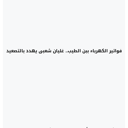
فواتير الكهرباء ببن الطيب.. غليان شعبي يهدد بالتصعيد