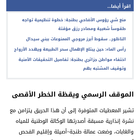
اقرأ أيضا...
منع شي رؤوس الأضاحي بطنجة: خطوة تنظيمية تواجه
طقوساً شعبية ومصادر رزق مؤقتة
الناظور.. سقوط أبرز مروجي الممنوعات ببني سيدال
رأس الماء: حين يبتلع الإهمال سحر الطبيعة ويهدد الأرواح
اختفاء مواطن جزائري بطنجة: تفاصيل التحقيقات الأمنية
وتوقيف المشتبه بهم
الموقف الرسمي ويقظة الخطر الأقصى
تشير المعطيات المتوفرة إلى أن هذا الحريق يتزامن مع
نشرة إنذارية مسبقة أصدرتها الوكالة الوطنية للمياه
والغابات، وضعت عمالة طنجة-أصيلة وإقليم الفحص