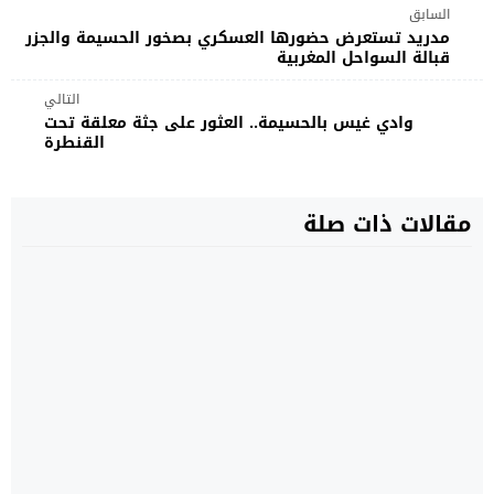
السابق
مدريد تستعرض حضورها العسكري بصخور الحسيمة والجزر
قبالة السواحل المغربية
التالي
وادي غيس بالحسيمة.. العثور على جثة معلقة تحت
القنطرة
مقالات ذات صلة