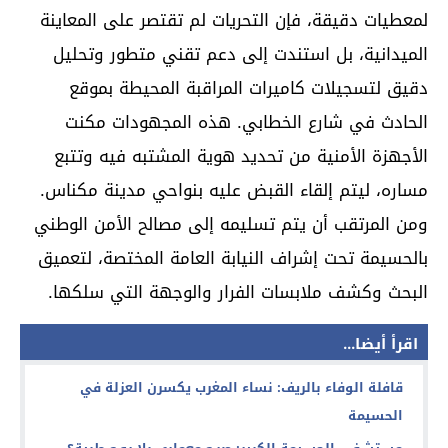
لمعطيات دقيقة، فإن التحريات لم تقتصر على المعاينة
الميدانية، بل استندت إلى دعم تقني متطور وتحليل
دقيق لتسجيلات كاميرات المراقبة المحيطة بموقع
الحادث في شارع الخطابي. هذه المجهودات مكنت
الأجهزة الأمنية من تحديد هوية المشتبه فيه وتتبع
مساره، ليتم إلقاء القبض عليه بنواحي مدينة مكناس.
ومن المرتقب أن يتم تسليمه إلى مصالح الأمن الوطني
بالحسيمة تحت إشراف النيابة العامة المختصة، لتعميق
البحث وكشف ملابسات الفرار والوجهة التي سلكها.
اقرأ أيضا...
قافلة الوفاء بالريف: نساء المغرب يكسرن العزلة في
الحسيمة