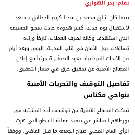
بقلم: بدر الهواري
بينما كان شارع محمد بن عبد الكريم الخطابي يستعد
لاستقبال يوم جديد، كسر هدوءه حادث سطو الحسيمة
الذي استهدف وكالة لصرف العملات، تاركاً وراءه
تساؤلات حول الأمان في قلب المدينة. اليوم، وبعد أيام
من الأبحاث الميدانية، تعود الطمأنينة جزئياً مع إعلان
المصالح الأمنية عن تحقيق خرق في مسار التحقيق.
تفاصيل التوقيف والتحريات الأمنية
بنواحي مكناس
تمكنت المصالح الأمنية من تـوقـيـف أحد المشتبه في
تورطهم المباشر في تنفيذ عملية السطو التي هزت
الرأي العام المحلي صباح الجمعة ما قبل الماضي. ووفقاً