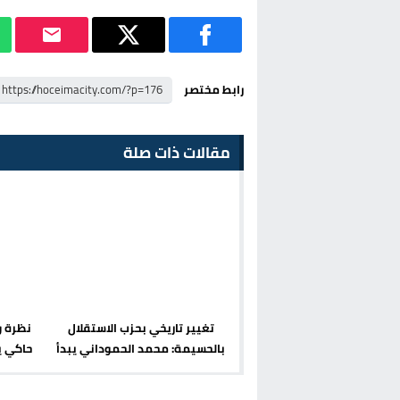
رابط مختصر
مقالات ذات صلة
تغيير تاريخي بحزب الاستقلال
نظرة و
بالحسيمة: محمد الحموداني يبدأ
حاكي ي
مرحلة ما بعد مضيان
مشهد