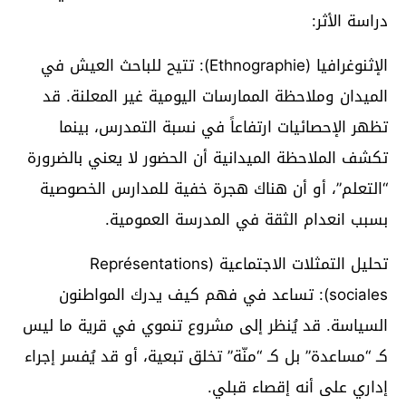
دراسة الأثر:
الإثنوغرافيا (Ethnographie): تتيح للباحث العيش في
الميدان وملاحظة الممارسات اليومية غير المعلنة. قد
تظهر الإحصائيات ارتفاعاً في نسبة التمدرس، بينما
تكشف الملاحظة الميدانية أن الحضور لا يعني بالضرورة
“التعلم”، أو أن هناك هجرة خفية للمدارس الخصوصية
بسبب انعدام الثقة في المدرسة العمومية.
تحليل التمثلات الاجتماعية (Représentations
sociales): تساعد في فهم كيف يدرك المواطنون
السياسة. قد يُنظر إلى مشروع تنموي في قرية ما ليس
كـ “مساعدة” بل كـ “منّة” تخلق تبعية، أو قد يُفسر إجراء
إداري على أنه إقصاء قبلي.