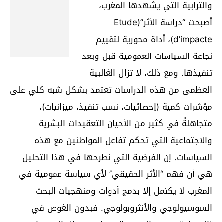
والترابية التي يشهدها المغرب،
أصبحت “دراسة الأثر”(Etude
d’impacte)، أداة محورية لتقييم
نجاعة السياسات العمومية قبل وبعد
تنفيذها. ومع ذلك، لا تزال الغالبية
العظمى من هذه الدراسات تعتمد بشكل شبه كلي على
مؤشرات كمية (إحصائيات، نسب تنفيذ، ميزانيات)،
متجاهلةً في كثير من الأحيان التعقيدات البشرية
والاجتماعية التي تحكم تفاعل المواطنين مع هذه
السياسات. إن الفرضية التي نطرحها في هذا التحليل
هي أن فهم “الأثر الحقيقي” لأي سياسة عمومية في
المغرب لا يكتمل إلا بدمج أدوات ومنهجيات البحث
السوسيولوجي والأنثروبولوجي. فبدون الغوص في