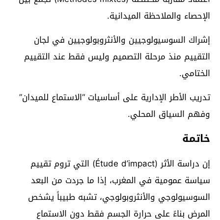
الإحصاء والملاحظة الميدانية.
إشراك السوسيولوجيين والأنثروبولوجيين في لجان
التقييم منذ مرحلة التصميم وليس فقط عند التقييم
الختامي.
تدريب الأطر الإدارية على أساسيات “الاستماع للميدان”
وفهم السياق المحلي.
خاتمة
إن دراسة الأثر (Étude d’impact) التي تروم تقييم
سياسة عمومية في المغرب، إذا ما جردت من البعد
السوسيولوجي والأنثروبولوجي، تشبه طبيباً يشخص
المرض بناءً على حرارة الجسم فقط دون الاستماع