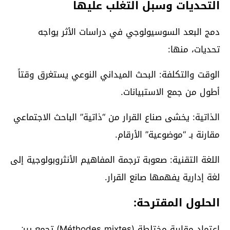
التحديات وسبل التغلب عليها
دمج البعد السوسيولوجي في دراسات الأثر يواجه
تحديات، منها:
الوقت والتكلفة: البحث الميداني النوعي يستغرق وقتاً
أطول من جمع الاستبيانات.
الذاتية: يخشى صناع القرار من “ذاتية” الباحث الاجتماعي
مقارنة بـ “موضوعية” الأرقام.
اللغة التقنية: صعوبة ترجمة المفاهيم الأنثروبولوجية إلى
لغة إدارية يفهمها صانع القرار.
الحلول المقترحة:
اعتماد مقاربة مختلطة (Méthodes mixtes) تجمع بين