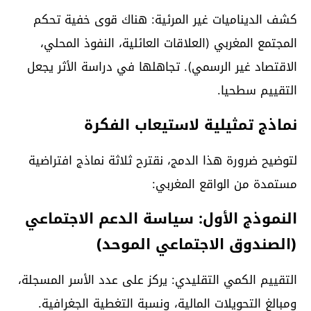
كشف الديناميات غير المرئية: هناك قوى خفية تحكم
المجتمع المغربي (العلاقات العائلية، النفوذ المحلي،
الاقتصاد غير الرسمي). تجاهلها في دراسة الأثر يجعل
التقييم سطحيا.
نماذج تمثيلية لاستيعاب الفكرة
لتوضيح ضرورة هذا الدمج، نقترح ثلاثة نماذج افتراضية
مستمدة من الواقع المغربي:
النموذج الأول: سياسة الدعم الاجتماعي
(الصندوق الاجتماعي الموحد)
التقييم الكمي التقليدي: يركز على عدد الأسر المسجلة،
ومبالغ التحويلات المالية، ونسبة التغطية الجغرافية.