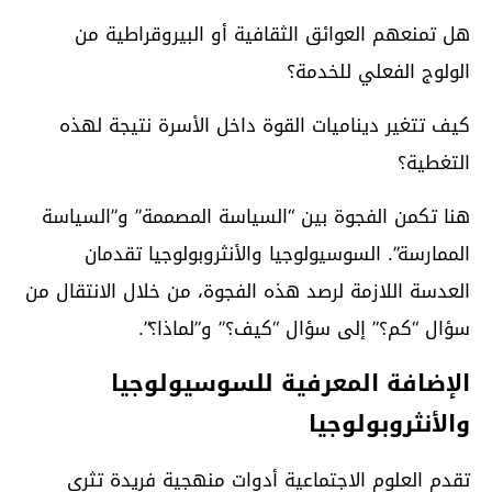
هل تمنعهم العوائق الثقافية أو البيروقراطية من
الولوج الفعلي للخدمة؟
كيف تتغير ديناميات القوة داخل الأسرة نتيجة لهذه
التغطية؟
هنا تكمن الفجوة بين “السياسة المصممة” و”السياسة
الممارسة”. السوسيولوجيا والأنثروبولوجيا تقدمان
العدسة اللازمة لرصد هذه الفجوة، من خلال الانتقال من
سؤال “كم؟” إلى سؤال “كيف؟” و”لماذا؟”.
الإضافة المعرفية للسوسيولوجيا
والأنثروبولوجيا
تقدم العلوم الاجتماعية أدوات منهجية فريدة تثري