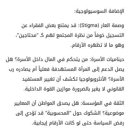
الإضافة السوسيولوجية:
وصمة العار (Stigma): قد يمتنع بعض الفقراء عن
التسجيل خوفاً من نظرة المجتمع لهم كـ “محتاجين”،
وهو ما لا تظهره الأرقام.
ديناميات الأسرة: من يتحكم في المال داخل الأسرة؟ هل
يصل الدعم إلى المرأة المستهدفة فعلياً أم يصادره رب
الأسرة؟ الأنثروبولوجيا تكشف أن تغيير المستفيد
القانوني لا يغير بالضرورة موازين القوة الداخلية.
الثقة في المؤسسة: هل يصدق المواطن أن المعايير
موضوعية؟ الشكوك حول “المحسوبية” قد تؤدي إلى
رفض السياسة حتى لو كانت الأرقام إيجابية.