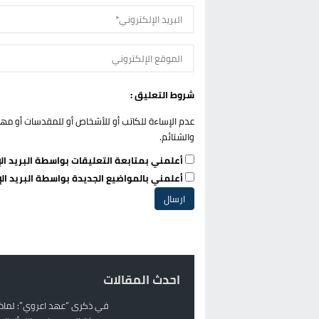
شروط التعليق :
عدم الإساءة للكاتب أو للأشخاص أو للمقدسات أو مهاجم
والشتائم.
أعلمني بمتابعة التعليقات بواسطة البريد الإ
أعلمني بالمواضيع الجديدة بواسطة البريد الإ
احدث المقالات
في ذكرى “عهد اعروي”: لماذا