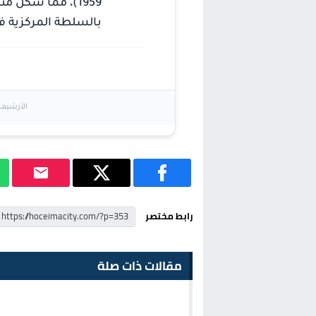
1959)، مما شكل 
بالسلطة المركزية في
الأرشيف ا
رابط مختصر
مقالات ذات صلة