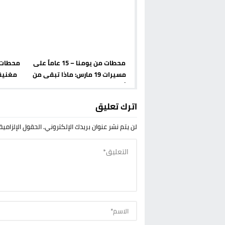
محطات من يومنا – 15 عاماً على
محطات 
مسيرات 19 مارس: ماذا تبقى من
مغنية.
أحلام التغيير في شوارع الحسيمة
والناظور؟
اترك تعليق
لن يتم نشر عنوان بريدك الإلكتروني.
الحقول الإلزامية