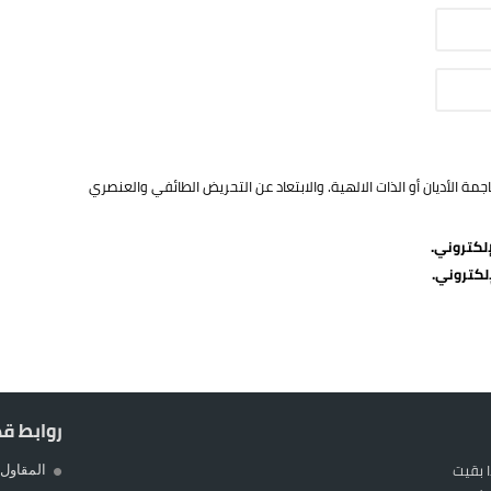
ة الأديان أو الذات الالهية. والابتعاد عن التحريض الطائفي والعنصري
لكتروني.
لكتروني.
روابط ق
 بقيت
المقاول 