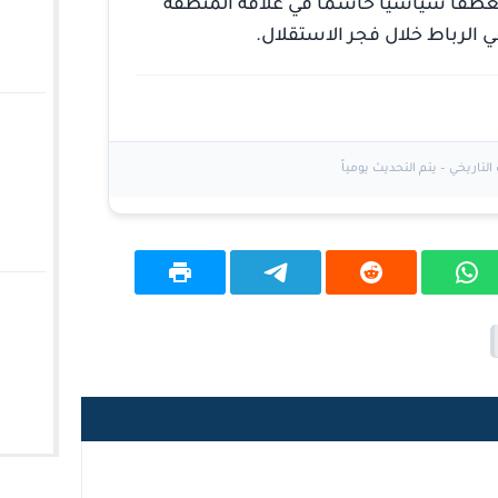
منعطفاً سياسياً حاسماً في علاقة المنطقة
 الرباط خلال فجر الاستقلال.
لتاريخي – يتم التحديث يومياً