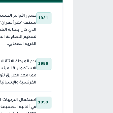
صدور الأوامر العسكر
1921
منطقة ‘نهر أمقران’ 
الذي كان بمثابة الش
لتنظيم المقاومة الم
الكريم الخطابي.
بدء المرحلة الانتقال
1956
مما مهد الطريق لتوح
الفرنسية والإسبانية 
استكمال الترتيبات ا
1959