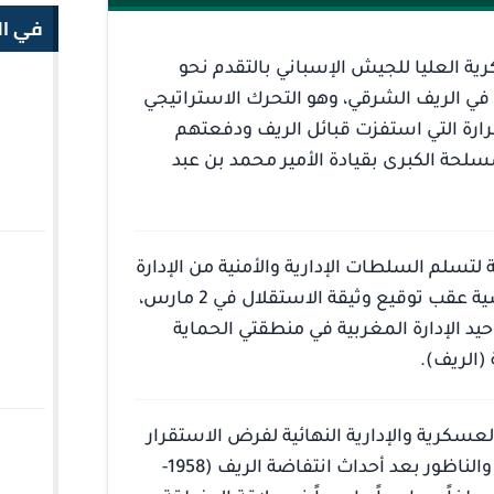
في ال
ية العليا للجيش الإسباني بالتقدم نحو
في الريف الشرقي، وهو التحرك الاستراتيجي
رارة التي استفزت قبائل الريف ودفعتهم
سلحة الكبرى بقيادة الأمير محمد بن عبد
ية لتسلم السلطات الإدارية والأمنية من الإدارة
الاستعمارية الفرنسية عقب توقيع وثيقة الاستقلال في 2 مارس،
يد الإدارة المغربية في منطقتي الحماية
(الريف).
لعسكرية والإدارية النهائية لفرض الاستقرار
في أقاليم الحسيمة والناظور بعد أحداث انتفاضة الريف (1958-