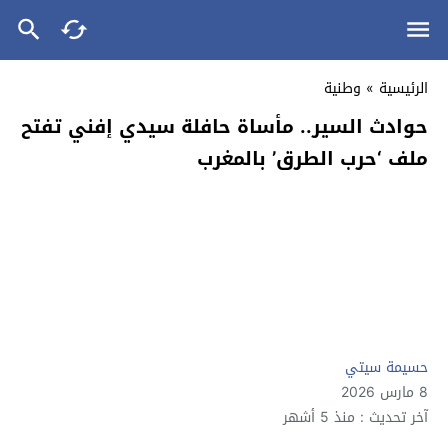
الرئيسية
»
وطنية
حوادث السير.. مأساة حافلة سيدي إفني تفتح
ملف ‘حرب الطرق’ بالمغرب
حسيمة سيتي
8 مارس 2026
آخر تحديث : منذ 5 أشهر