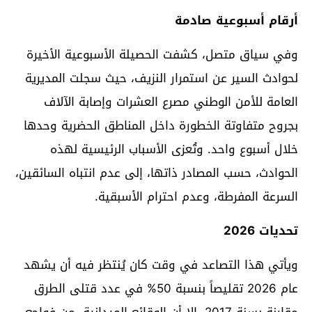
أرقام أسبوعية صادمة
وفي سياق متصل، كشفت الحصيلة الأسبوعية الأخيرة
لحوادث السير عن استمرار النزيف، حيث سجلت المديرية
العامة للأمن الوطني مصرع العشرات وإصابة الآلاف
بجروح متفاوتة الخطورة داخل المناطق الحضرية وحدها
خلال أسبوع واحد. وتُعزى الأسباب الرئيسية لهذه
الحوادث، حسب المصادر ذاتها، إلى عدم انتباه السائقين،
السرعة المفرطة، وعدم احترام الأسبقية.
تحديات 2026
ويأتي هذا التصاعد في وقت كان يُنتظر فيه أن يشهد
عام 2026 تقليصاً بنسبة 50% في عدد قتلى الطرق
مقارنة بسنة 2017. إلا أن الوقائع الميدانية، من فواجع