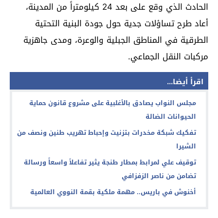
الحادث الذي وقع على بعد 24 كيلومتراً من المدينة،
أعاد طرح تساؤلات جدية حول جودة البنية التحتية
الطرقية في المناطق الجبلية والوعرة، ومدى جاهزية
مركبات النقل الجماعي.
اقرأ أيضا...
مجلس النواب يصادق بالأغلبية على مشروع قانون حماية
الحيوانات الضالة
تفكيك شبكة مخدرات بتزنيت وإحباط تهريب طنين ونصف من
الشيرا
توقيف علي لمرابط بمطار طنجة يثير تفاعلاً واسعاً ورسالة
تضامن من ناصر الزفزافي
أخنوش في باريس.. مهمة ملكية بقمة النووي العالمية