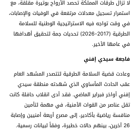
لا تزال طرقات المملكة تحصد الأرواح بوتيرة مقلقة، مع
استمرار تسجيل معدلات مرتفعة في الوفيات والإصابات،
في وقت تواجه فيه الاستراتيجية الوطنية للسلامة
الطرقية (2017-2026) تحديات جمة لتحقيق أهدافها
في عامها الأخير.
فاجعة سيدي إفني
وعادت قضية السلامة الطرقية لتتصدر المشهد العام
عقب الحادث المأساوي الذي شهدته منطقة سيدي
إفني أواخر فبراير الماضي. فقد أدى انقلاب حافلة كانت
تقل عناصر من القوات الأمنية، في مهمة لتأمين
منافسة رياضية بأكادير، إلى مصرع أربعة أمنيين وإصابة
26 آخرين، بينهم حالات خطيرة، وفقاً لبيانات رسمية.