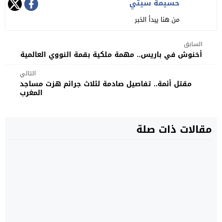
حسيمة سيتي
من هنا يبدأ الخبر
السابق
أخنوش في باريس.. مهمة ملكية بقمة النووي العالمية
التالي
مقتل أئمة.. تفاصيل صادمة لثلاث جرائم هزت مساجد
المغرب
مقالات ذات صلة