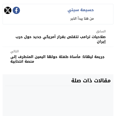
حسيمة سيتي
من هنا يبدأ الخبر
السابق
صلاحيات ترامب تتقلص بقرار أمريكي جديد حول حرب
إيران
التالي
جريمة ليهانا: مأساة طفلة حولها اليمين المتطرف إلى
منصة انتخابية
مقالات ذات صلة