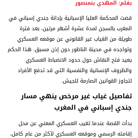
بقلم: المهدي بنمنصور
قضت المحكمة العليا الإسبانية بإدانة جندي إسباني في
المغرب بالسجن لمدة عشرة أشهر مرتين، بعد فترة
طويلة من الغياب غير القانوني عن موقعه العسكري
وتواجده في مدينة الناظور دون إذن مسبق. هذا الحكم
يعيد فتح النقاش حول حدود الانضباط العسكري
والظروف الإنسانية والنفسية التي قد تدفع الأفراد
لتجاوز القوانين الصارمة للجيش.
تفاصيل غياب غير مرخص ينهي مسار
جندي إسباني في المغرب
بدأت القصة عندما تغيب العسكري المعني عن محل
إقامته الرسمي وموقعه العسكري لأكثر من عام كامل،