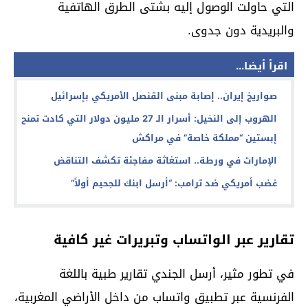
التي حاولت الوصول إليه بشتى الطرق الهاتفية
والبريدية دون جدوى.
اقرأ أيضا...
صواريخ إيران.. إصابة مبنى القنصل الأمريكي بإسرائيل
الهروب إلى النخيل: أسرار الـ 27 مليون دولار التي كادت تمنح
إبستين “مملكة خاصة” في مراكش
الإمارات في ورطة.. استغاثة مفاجئة تكشف التناقض
غضب أمريكي ضد ترامب: “أرسل ابنك للجحيم أولاً”
تقارير عبر الواتساب وتبريرات غير كافية
في تطور مثير، أرسل الجندي تقارير طبية باللغة
الفرنسية عبر تطبيق واتساب من داخل الأراضي المغربية،