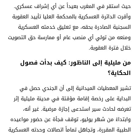
حيث استقر في المغرب بعيداً عن أي إشراف عسكري.
وأقرت الدائرة العسكرية بالمحكمة العليا تأييد العقوبة
السجنية الصادرة بحقه، مع تعليق خدمته العسكرية
ومنعه من تولي أي منصب عام أو ممارسة حق التصويت
خلال فترة العقوبة.
من مليلية إلى الناظور: كيف بدأت فصول
الحكاية؟
تشير المعطيات الميدانية إلى أن الجندي حصل في
البداية على رخصة إقامة مؤقتة في مدينة مليلية إثر
تعرضه لحادث سير استدعى إجازة مرضية. غير أنه،
وابتداءً من شهر يوليو، توقف فجأة عن حضور مواعيده
الطبية المقررة، وتجاهل تماماً اتصالات وحدته العسكرية