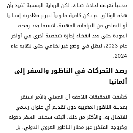
مدعياً تعرضه لحادث هناك. لكن الرواية الرسمية تفيد بأن
هذه الوثائق لم تكن كافية قانونياً لتبرير مغادرته إسبانيا
أو التملص من التزاماته المهنية، لاسيما بعد رفضه
العودة حتى بعد انقضاء إجازة شخصية أخرى في أواخر
عام 2023، ليظل في وضع غير نظامي حتى نهاية عام
2024.
رصد التحركات في الناظور والسفر إلى
ألمانيا
كشفت التحقيقات اللاحقة أن المعني بالأمر استقر
بمدينة الناظور المغربية دون تقديم أي عنوان رسمي
للاتصال به. والأكثر من ذلك، أثبتت سجلات السفر دخوله
وخروجه المتكرر عبر مطار الناظور العروي الدولي، بل