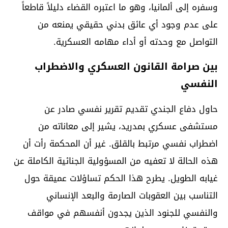
وسفره إلى ألمانيا، وهو ما اعتبره القضاء دليلاً قاطعاً
على عدم وجود أي عائق بدني حقيقي يمنعه من
التواصل مع وحدته أو أداء مهامه العسكرية.
بين صرامة القانون العسكري والاضطراب
النفسي
حاول دفاع الجندي تقديم تقرير نفسي صادر عن
مستشفى عسكري بمدريد، يشير إلى معاناته من
اضطراب نفسي مرتبط بالقلق. غير أن المحكمة رأت أن
هذه الحالة لا تعفيه من المسؤولية الجنائية الكاملة عن
غيابه الطويل. يطرح هذا الحكم تساؤلات عميقة حول
التناسب بين العقوبات الصارمة والبعد الإنساني
والنفسي للجنود الذين يجدون أنفسهم في مواقف