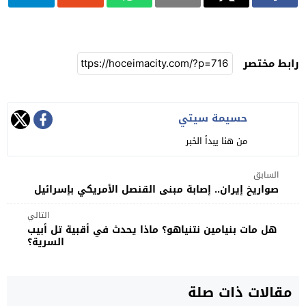
رابط مختصر
حسيمة سيتي
من هنا يبدأ الخبر
السابق
صواريخ إيران.. إصابة مبنى القنصل الأمريكي بإسرائيل
التالي
هل مات بنيامين نتنياهو؟ ماذا يحدث في أقبية تل أبيب
السرية؟
مقالات ذات صلة