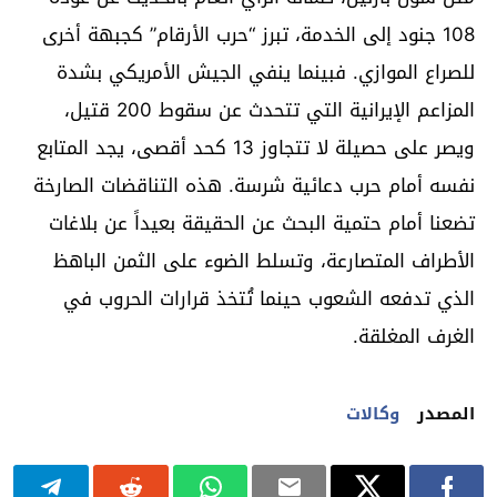
108 جنود إلى الخدمة، تبرز “حرب الأرقام” كجبهة أخرى
للصراع الموازي. فبينما ينفي الجيش الأمريكي بشدة
المزاعم الإيرانية التي تتحدث عن سقوط 200 قتيل،
ويصر على حصيلة لا تتجاوز 13 كحد أقصى، يجد المتابع
نفسه أمام حرب دعائية شرسة. هذه التناقضات الصارخة
تضعنا أمام حتمية البحث عن الحقيقة بعيداً عن بلاغات
الأطراف المتصارعة، وتسلط الضوء على الثمن الباهظ
الذي تدفعه الشعوب حينما تُتخذ قرارات الحروب في
الغرف المغلقة.
المصدر
وكالات