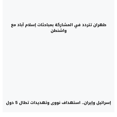
طهران تتردد في المشاركة بمباحثات إسلام آباد مع
واشنطن
إسرائيل وإيران.. استهداف نووي وتهديدات تطال 5 دول