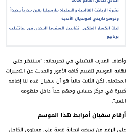
الثاني لكأس العالم 2026
نشرة الرياضة العالمية والمحلية: مارسيليا يعين مدرباً جديداً
وتوسع تاريخي لمونديال الأندية
ليلة انكسار الملكي.. تفاصيل السقوط المدوّي في سانتياغو
برنابيو
وأضاف المدرب التشيلي في تصريحاته: “سننتظر حتى
نهاية الموسم لتقييم كافة الأمور والحديث عن التغييرات
المحتملة، لكن الثابت حالياً هو أن سفيان قدم لنا إضافة
كبيرة في مركز حساس ومهم جداً داخل منظومة
اللعب”.
أرقام سفيان أمرابط هذا الموسم
على الرغم من تعرضه لإصابة قوية على مستوى الكاحل