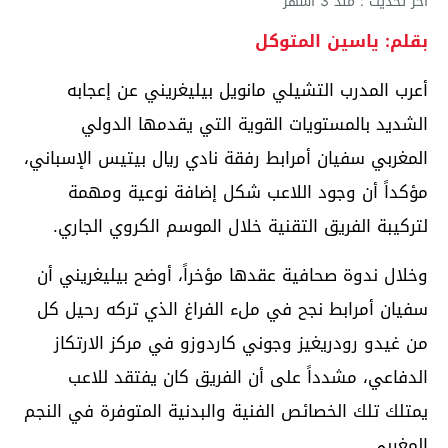
آخر تحديث : منذ 3 أشهر
بقلم: ياسين المتوكل
أعرب المدرب التشيلي مانويل بيليغريني عن إعجابه
الشديد بالمستويات القوية التي يقدمها الدولي
المغربي سفيان أمرابط رفقة نادي ريال بيتيس الإسباني،
مؤكداً أن وجود اللاعب شكل إضافة نوعية ومهمة
لتركيبة الفريق التقنية خلال الموسم الكروي الجاري.
وخلال ندوة صحافية عقدها مؤخراً، أوضح بيليغريني أن
سفيان أمرابط نجح في ملء الفراغ الذي تركه رحيل كل
من غيدو رودريغيز وجوني كاردوزو في مركز الارتكاز
الدفاعي، مشدداً على أن الفريق كان يفتقد للاعب
يمتلك تلك الخصائص الفنية والبدنية المتوفرة في النجم
المغربي.