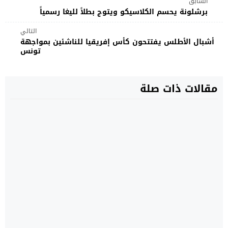
السابق
برشلونة يحسم الكلاسيكو ويتوج بطلاً لليغا رسمياً
التالي
أشبال الأطلس يفتتحون كأس إفريقيا للناشئين بمواجهة
تونس
مقالات ذات صلة