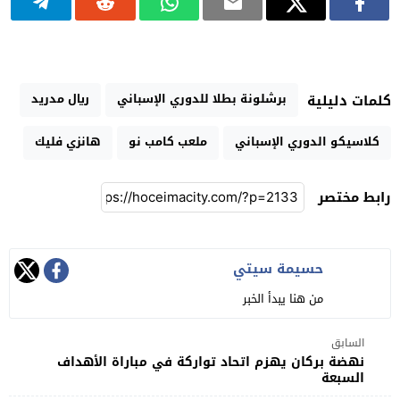
برشلونة بطلا للدوري الإسباني
ريال مدريد
كلمات دليلية
كلاسيكو الدوري الإسباني
ملعب كامب نو
هانزي فليك
رابط مختصر
حسيمة سيتي
من هنا يبدأ الخبر
السابق
نهضة بركان يهزم اتحاد تواركة في مباراة الأهداف
السبعة