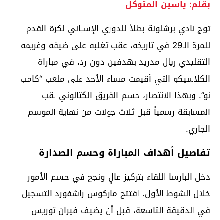
بقلم: ياسين المتوكل
توج نادي برشلونة بطلاً للدوري الإسباني لكرة القدم
للمرة الـ29 في تاريخه، عقب تغلبه على ضيفه وغريمه
التقليدي ريال مدريد بهدفين دون رد، في مباراة
الكلاسيكو التي أقيمت مساء الأحد على ملعب “كامب
نو”. وبهذا الانتصار، حسم الفريق الكتالوني لقب
المسابقة رسمياً قبل ثلاث جولات من نهاية الموسم
الجاري.
تفاصيل أهداف المباراة وحسم الصدارة
دخل البارسا اللقاء بتركيز عالٍ ونجح في حسم الأمور
خلال الشوط الأول. افتتح ماركوس راشفورد التسجيل
في الدقيقة التاسعة، قبل أن يضيف فيران توريس